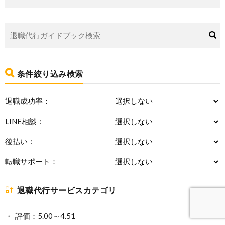
条件絞り込み検索
退職成功率：
LINE相談：
後払い：
転職サポート：
退職代行サービスカテゴリ
評価：5.00～4.51