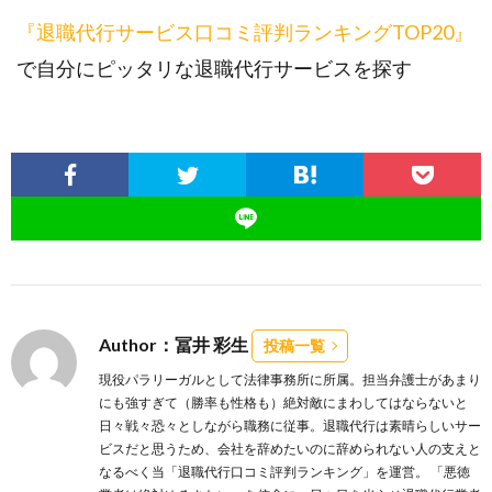
『退職代行サービス口コミ評判ランキングTOP20』
で自分にピッタリな退職代行サービスを探す
Author：冨井 彩生
投稿一覧
現役パラリーガルとして法律事務所に所属。担当弁護士があまり
にも強すぎて（勝率も性格も）絶対敵にまわしてはならないと
日々戦々恐々としながら職務に従事。退職代行は素晴らしいサー
ビスだと思うため、会社を辞めたいのに辞められない人の支えと
なるべく当「退職代行口コミ評判ランキング」を運営。 「悪徳