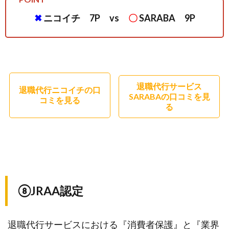
✖
ニコイチ 7P vs
〇
SARABA 9P
退職代行サービス
退職代行ニコイチの口
SARABAの口コミを見
コミを見る
る
⑧JRAA認定
退職代行サービスにおける『消費者保護』と『業界