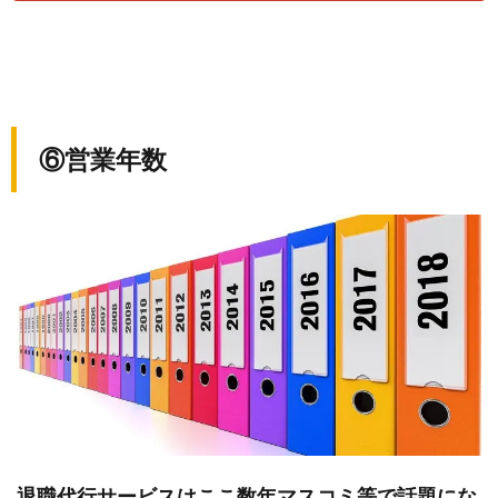
⑥営業年数
退職代行サービスはここ数年マスコミ等で話題にな