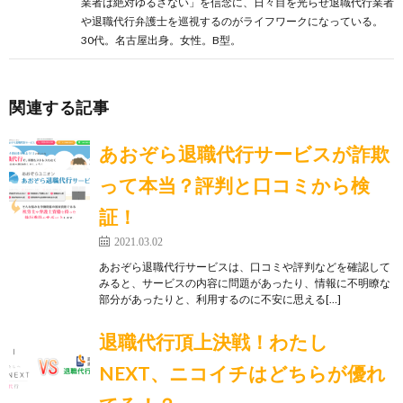
業者は絶対ゆるさない」を信念に、日々目を光らせ退職代行業者
や退職代行弁護士を巡視するのがライフワークになっている。
30代。名古屋出身。女性。B型。
関連する記事
あおぞら退職代行サービスが詐欺
って本当？評判と口コミから検
証！
2021.03.02
あおぞら退職代行サービスは、口コミや評判などを確認して
みると、サービスの内容に問題があったり、情報に不明瞭な
部分があったりと、利用するのに不安に思える[…]
退職代行頂上決戦！わたし
NEXT、ニコイチはどちらが優れ