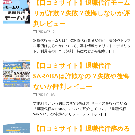
【口コミサイト】退職代行モーム
リが詐欺？失敗？後悔しないか評
判レビュー
2024.02.12
退職代行モームリは詐欺退職代行業者なのか、失敗やトラブ
ル事例はあるのかについて、基本情報やメリット・デメリッ
ト、利用者の口コミ評判、特徴などから徹底レ[…]
【口コミサイト】退職代行
SARABAは詐欺なの？失敗や後悔
ないか評判レビュー
2021.01.08
労働組合という独自の形で退職代行サービスを行っている
「退職代行SARABA」について紹介していく。「退職代行
SARABA」の特徴やメリット・デメリット[…]
【口コミサイト】退職代行辞める