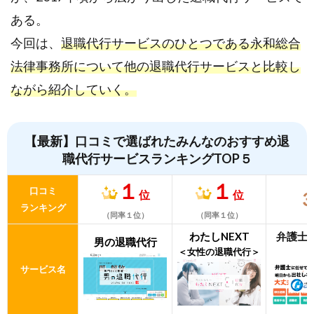
ある。
今回は、
退職代行サービスのひとつである永和総合
法律事務所について他の退職代行サービスと比較し
ながら紹介していく。
【最新】口コミで選ばれたみんなのおすすめ退
職代行サービスランキングTOP５
１
１
口コミ
位
位
ランキング
（同率１位）
（同率１位）
わたしNEXT
弁護士
男の退職代行
＜女性の退職代行＞
サービス名