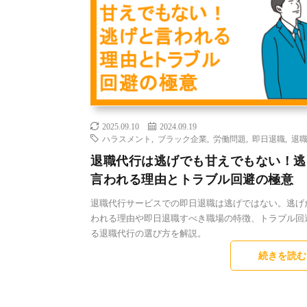
2025.09.10
2024.09.19
ハラスメント
,
ブラック企業
,
労働問題
,
即日退職
,
退
退職代行は逃げでも甘えでもない！逃
言われる理由とトラブル回避の極意
退職代行サービスでの即日退職は逃げではない。逃げ
われる理由や即日退職すべき職場の特徴、トラブル回
る退職代行の選び方を解説。
続きを読む