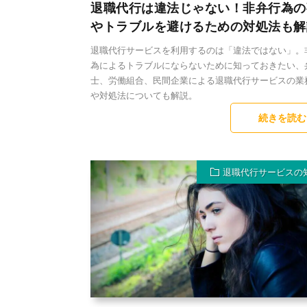
退職代行は違法じゃない！非弁行為の
やトラブルを避けるための対処法も解
退職代行サービスを利用するのは「違法ではない」。
為によるトラブルにならないために知っておきたい、
士、労働組合、民間企業による退職代行サービスの業
や対処法についても解説。
続きを読む
退職代行サービスの