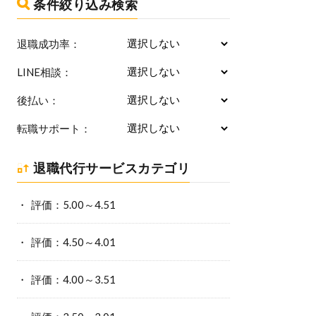
条件絞り込み検索
退職成功率：
LINE相談：
後払い：
転職サポート：
退職代行サービスカテゴリ
評価：5.00～4.51
評価：4.50～4.01
評価：4.00～3.51