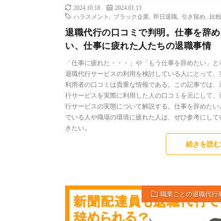
2024.10.18
2024.01.13
ハラスメント
,
ブラック企業
,
即日退職
,
引き留め
,
比
退職代行の口コミで判明。仕事を辞め
い、仕事に疲れた人たちの退職事情
「仕事に疲れた・・・」や「もう仕事を辞めたい」と
退職代行サービスの利用を検討している人にとって、
利用者の口コミは貴重な情報である。この記事では、
行サービスを実際に利用した人の口コミを元にして、
行サービスの実態について解説する。仕事を辞めたい
でいる人や職場の環境に疲れた人は、ぜひ参考にして
きたい。
続きを読む
職業ごとの退職代行