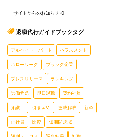
サイトからのお知らせ
(8)
退職代行ガイドブックタグ
アルバイト・パート
ハラスメント
ハローワーク
ブラック企業
プレスリリース
ランキング
労働問題
即日退職
契約社員
弁護士
引き留め
懲戒解雇
新卒
正社員
比較
短期間退職
評判・口コミ
調査結果
転職