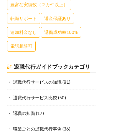
豊富な実績数（２万件以上）
転職サポート
返金保証あり
追加料金なし
退職成功率100%
電話相談可
退職代行ガイドブックカテゴリ
退職代行サービスの知識
(81)
退職代行サービス比較
(50)
退職の知識
(17)
職業ごとの退職代行事例
(36)