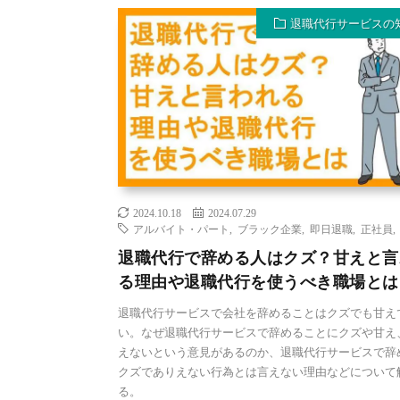
退職代行サービスの
2024.10.18
2024.07.29
アルバイト・パート
,
ブラック企業
,
即日退職
,
正社員
退職代行で辞める人はクズ？甘えと言
る理由や退職代行を使うべき職場とは
退職代行サービスで会社を辞めることはクズでも甘え
い。なぜ退職代行サービスで辞めることにクズや甘え
えないという意見があるのか、退職代行サービスで辞
クズでありえない行為とは言えない理由などについて
る。