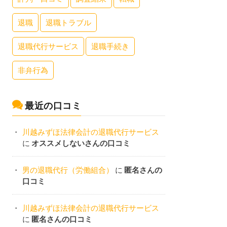
退職
退職トラブル
退職代行サービス
退職手続き
非弁行為
最近の口コミ
川越みずほ法律会計の退職代行サービス
に
オススメしないさんの口コミ
男の退職代行（労働組合）
に
匿名さんの
口コミ
川越みずほ法律会計の退職代行サービス
に
匿名さんの口コミ