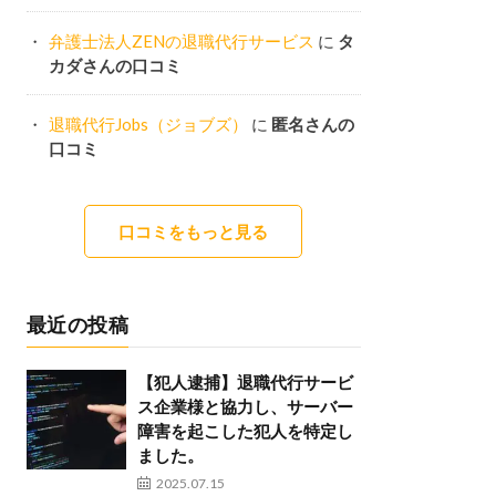
弁護士法人ZENの退職代行サービス
に
タ
カダさんの口コミ
退職代行Jobs（ジョブズ）
に
匿名さんの
口コミ
口コミをもっと見る
最近の投稿
【犯人逮捕】退職代行サービ
ス企業様と協力し、サーバー
障害を起こした犯人を特定し
ました。
2025.07.15