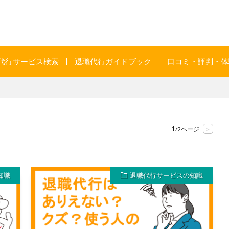
代行サービス検索
退職代行ガイドブック
口コミ・評判・体
1
/2ページ
>
知識
退職代行サービスの知識