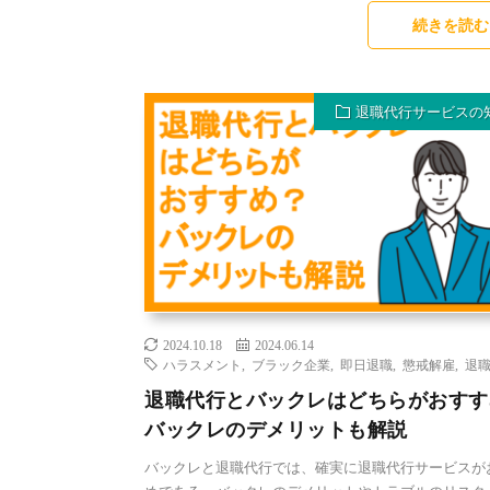
続きを読む
退職代行サービスの
2024.10.18
2024.06.14
ハラスメント
,
ブラック企業
,
即日退職
,
懲戒解雇
,
退
退職代行とバックレはどちらがおすす
バックレのデメリットも解説
バックレと退職代行では、確実に退職代行サービスが