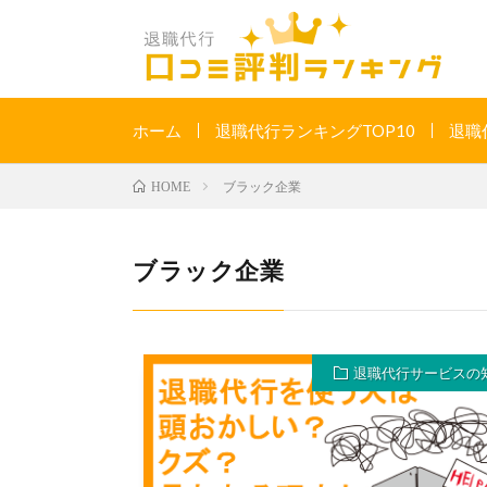
ホーム
退職代行ランキングTOP10
退職
ブラック企業
HOME
ブラック企業
退職代行サービスの