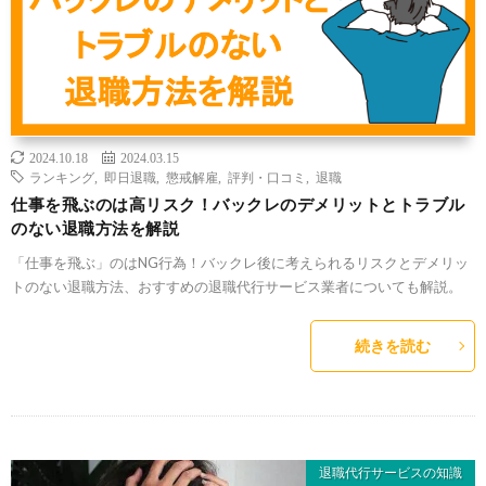
2024.10.18
2024.03.15
ランキング
,
即日退職
,
懲戒解雇
,
評判・口コミ
,
退職
仕事を飛ぶのは高リスク！バックレのデメリットとトラブル
のない退職方法を解説
「仕事を飛ぶ」のはNG行為！バックレ後に考えられるリスクとデメリッ
トのない退職方法、おすすめの退職代行サービス業者についても解説。
続きを読む
退職代行サービスの知識