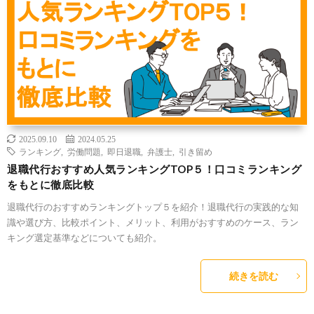
2025.09.10
2024.05.25
ランキング
,
労働問題
,
即日退職
,
弁護士
,
引き留め
退職代行おすすめ人気ランキングTOP５！口コミランキング
をもとに徹底比較
退職代行のおすすめランキングトップ５を紹介！退職代行の実践的な知
識や選び方、比較ポイント、メリット、利用がおすすめのケース、ラン
キング選定基準などについても紹介。
続きを読む