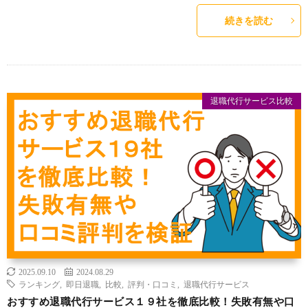
続きを読む
退職代行サービス比較
2025.09.10
2024.08.29
ランキング
,
即日退職
,
比較
,
評判・口コミ
,
退職代行サービス
おすすめ退職代行サービス１９社を徹底比較！失敗有無や口