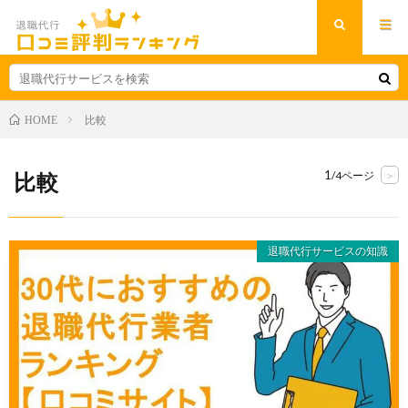
比較
HOME
1
比較
/4ページ
>
退職代行サービスの知識