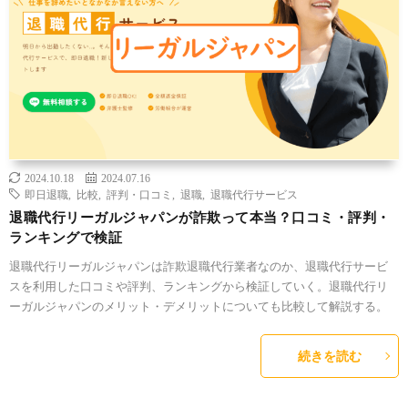
2024.10.18
2024.07.16
即日退職
,
比較
,
評判・口コミ
,
退職
,
退職代行サービス
退職代行リーガルジャパンが詐欺って本当？口コミ・評判・
ランキングで検証
退職代行リーガルジャパンは詐欺退職代行業者なのか、退職代行サービ
スを利用した口コミや評判、ランキングから検証していく。退職代行リ
ーガルジャパンのメリット・デメリットについても比較して解説する。
続きを読む