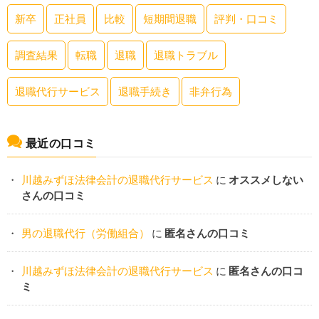
新卒
正社員
比較
短期間退職
評判・口コミ
調査結果
転職
退職
退職トラブル
退職代行サービス
退職手続き
非弁行為
最近の口コミ
川越みずほ法律会計の退職代行サービス
に
オススメしない
さんの口コミ
男の退職代行（労働組合）
に
匿名さんの口コミ
川越みずほ法律会計の退職代行サービス
に
匿名さんの口コ
ミ