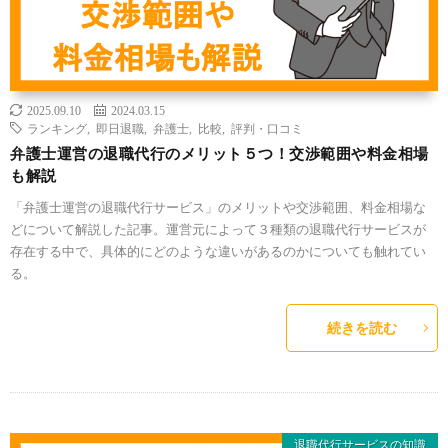
2025.09.10
2024.03.15
ランキング
,
即日退職
,
弁護士
,
比較
,
評判・口コミ
弁護士運営の退職代行のメリット５つ！交渉範囲や料金相場
も解説
「弁護士運営の退職代行サービス」のメリットや交渉範囲、料金相場な
どについて解説した記事。運営元によって３種類の退職代行サービスが
存在する中で、具体的にどのような違いがあるのかについても触れてい
る。
続きを読む
退職代行サービスの知識