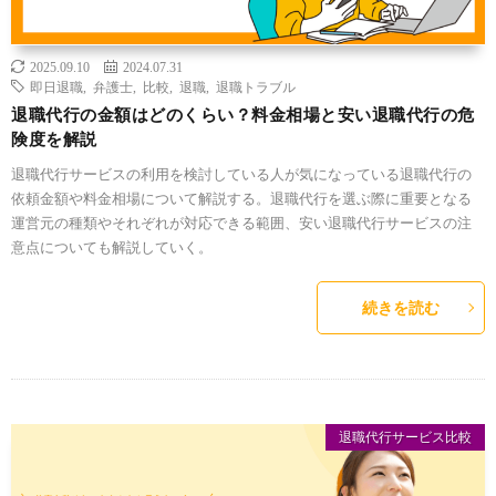
2025.09.10
2024.07.31
即日退職
,
弁護士
,
比較
,
退職
,
退職トラブル
退職代行の金額はどのくらい？料金相場と安い退職代行の危
険度を解説
退職代行サービスの利用を検討している人が気になっている退職代行の
依頼金額や料金相場について解説する。退職代行を選ぶ際に重要となる
運営元の種類やそれぞれが対応できる範囲、安い退職代行サービスの注
意点についても解説していく。
続きを読む
退職代行サービス比較