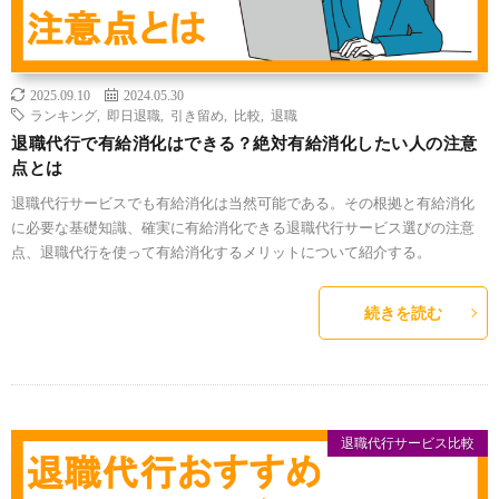
2025.09.10
2024.05.30
ランキング
,
即日退職
,
引き留め
,
比較
,
退職
退職代行で有給消化はできる？絶対有給消化したい人の注意
点とは
退職代行サービスでも有給消化は当然可能である。その根拠と有給消化
に必要な基礎知識、確実に有給消化できる退職代行サービス選びの注意
点、退職代行を使って有給消化するメリットについて紹介する。
続きを読む
退職代行サービス比較