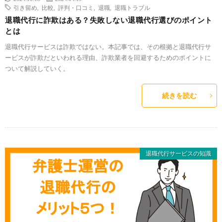
引き留め
,
比較
,
評判・口コミ
,
退職
,
退職トラブル
退職代行に詐欺はある？失敗しない退職代行選びのポイント
とは
退職代行サービスは詐欺ではない。本記事では、その根拠と退職代行サ
ービスが詐欺だといわれる理由、詐欺業者を回避するためのポイントに
ついて解説していく。
続きを読む
退職代行サービスの知識