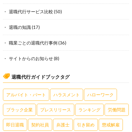
退職代行サービス比較
(50)
退職の知識
(17)
職業ごとの退職代行事例
(36)
サイトからのお知らせ
(8)
退職代行ガイドブックタグ
アルバイト・パート
ハラスメント
ハローワーク
ブラック企業
プレスリリース
ランキング
労働問題
即日退職
契約社員
弁護士
引き留め
懲戒解雇