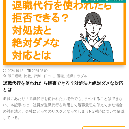
2024.10.18
2024.03.09
即日退職
,
比較
,
評判・口コミ
,
退職
,
退職トラブル
退職代行を使われたら拒否できる？対処法と絶対ダメな対応
とは
退職にあたり「退職代行を使われた」場合でも、拒否することはできな
い。本記事では、社員が退職代行を利用して退職意思を伝えてきた場合
の対処法と、会社にとってのリスクとなってしまうNG対応について解説
している。