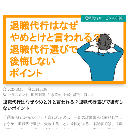
退職代行サービスの知識
2025.09.10
2024.05.03
ハラスメント
,
即日退職
,
引き留め
,
比較
,
評判・口コミ
退職代行はなぜやめとけと言われる？退職代行選びで後悔し
ないポイント
「退職代行はやめとけ」と言われるのは、一部の詐欺業者に依頼してし
まうか、退職代行選びに失敗することに原因がある。本記事では、退職