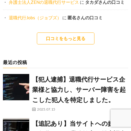
弁護士法人ZENの退職代行サービス
に
タカダさんの口コミ
退職代行Jobs（ジョブズ）
に
匿名さんの口コミ
口コミをもっと見る
最近の投稿
【犯人逮捕】退職代行サービス企
業様と協力し、サーバー障害を起
こした犯人を特定しました。
2025.07.15
【追記あり】当サイトへの嫌がら