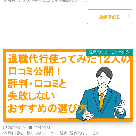
を利用した人の評判や口コミから徹底検証する。
続きを読む
退職代行サービスの知識
2025.09.10
2024.06.25
即日退職
,
比較
,
評判・口コミ
,
退職
,
退職代行サービス