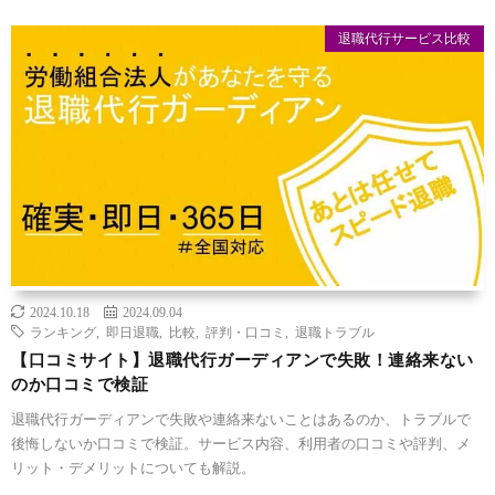
退職代行サービス比較
2024.10.18
2024.09.04
ランキング
,
即日退職
,
比較
,
評判・口コミ
,
退職トラブル
【口コミサイト】退職代行ガーディアンで失敗！連絡来ない
のか口コミで検証
退職代行ガーディアンで失敗や連絡来ないことはあるのか、トラブルで
後悔しないか口コミで検証。サービス内容、利用者の口コミや評判、メ
リット・デメリットについても解説。