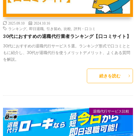
2025.09.10
2024.10.16
ランキング
,
即日退職
,
引き留め
,
比較
,
評判・口コミ
30代におすすめの退職代行業者ランキング【口コミサイト】
30代におすすめの退職代行サービス５選。ランキング形式で口コミとと
もに紹介し、30代が退職代行を使うメリットデメリット、よくある質問
を解説。
続きを読む
退職代行サービス比較