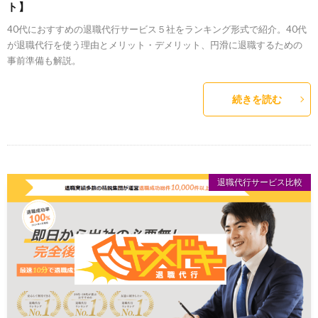
ト】
40代におすすめの退職代行サービス５社をランキング形式で紹介。40代
が退職代行を使う理由とメリット・デメリット、円滑に退職するための
事前準備も解説。
続きを読む
退職代行サービス比較