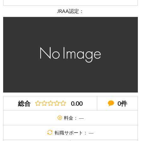
JRAA認定：
総合
0.00
0件
料金： ―
転職サポート： ―