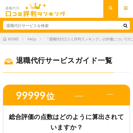
FAQs
『退職代行口コミ評判ランキング』の評価についての
HOME
退職代行サービスガイド一覧
99999
―
―
位
総合評価の点数はどのように算出されて
いますか？