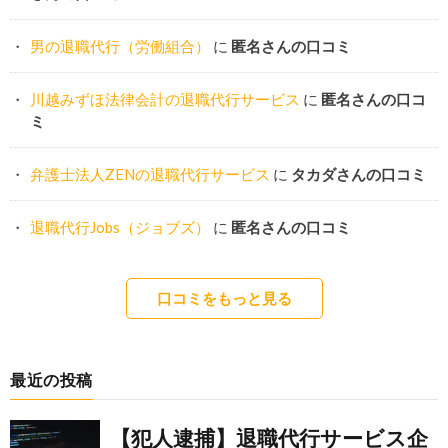
男の退職代行（労働組合）
に
匿名さんの口コミ
川越みずほ法律会計の退職代行サービス
に
匿名さんの口コ
ミ
弁護士法人ZENの退職代行サービス
に
タカダさんの口コミ
退職代行Jobs（ジョブズ）
に
匿名さんの口コミ
口コミをもっと見る
最近の投稿
【犯人逮捕】退職代行サービス企