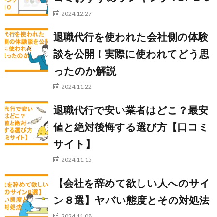
2024.12.27
退職代行を使われた会社側の体験
談を公開！実際に使われてどう思
ったのか解説
2024.11.22
退職代行で安い業者はどこ？最安
値と絶対後悔する選び方【口コミ
サイト】
2024.11.15
【会社を辞めて欲しい人へのサイ
ン８選】ヤバい態度とその対処法
2024.11.08