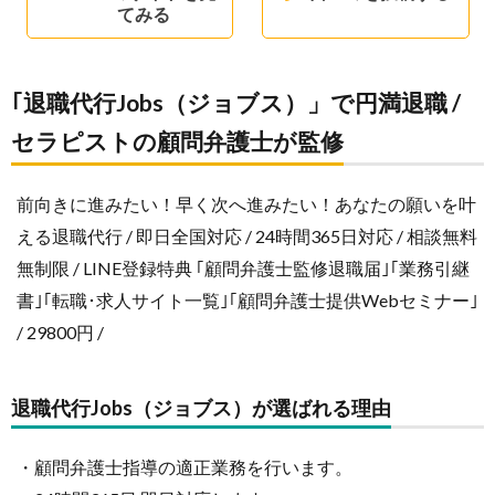
てみる
｢退職代行Jobs（ジョブス）」で円満退職 /
セラピストの顧問弁護士が監修
前向きに進みたい！早く次へ進みたい！あなたの願いを叶
える退職代行 / 即日全国対応 / 24時間365日対応 / 相談無料
無制限 / LINE登録特典 ｢顧問弁護士監修退職届｣｢業務引継
書｣｢転職･求人サイト一覧｣｢顧問弁護士提供Webセミナー｣
/ 29800円 /
退職代行Jobs（ジョブス）が選ばれる理由
・顧問弁護士指導の適正業務を行います。