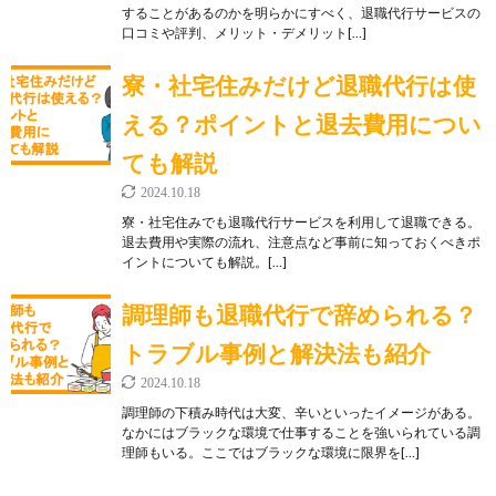
することがあるのかを明らかにすべく、退職代行サービスの
口コミや評判、メリット・デメリット[…]
寮・社宅住みだけど退職代行は使
える？ポイントと退去費用につい
ても解説
2024.10.18
寮・社宅住みでも退職代行サービスを利用して退職できる。
退去費用や実際の流れ、注意点など事前に知っておくべきポ
イントについても解説。[…]
調理師も退職代行で辞められる？
トラブル事例と解決法も紹介
2024.10.18
調理師の下積み時代は大変、辛いといったイメージがある。
なかにはブラックな環境で仕事することを強いられている調
理師もいる。ここではブラックな環境に限界を[…]