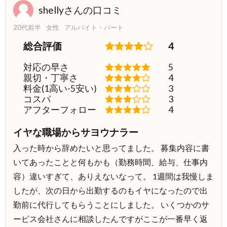
shellyさんの口コミ
20代前半
女性
アルバイト・パート
総合評価
4
対応の早さ
5
親切・丁寧さ
4
料金(1高い-5安い)
3
コスパ
3
アフターフォロー
4
イヤな職場からサヨウナラー
入った時から辞めたいと思ってました。 募集内容に書
いてあったことと何もかも（勤務時間、給与、仕事内
容）違いすぎて、ありえないなって。 1週間は我慢しま
したが、次の日から出勤するのもイヤになったので出
勤前に代行してもらうことにしました。 いくつかのサ
ービス会社さんに相談したんですがここが一番早く返