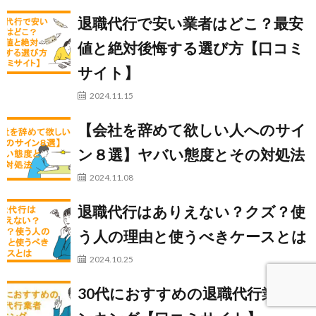
退職代行で安い業者はどこ？最安
値と絶対後悔する選び方【口コミ
サイト】
2024.11.15
【会社を辞めて欲しい人へのサイ
ン８選】ヤバい態度とその対処法
2024.11.08
退職代行はありえない？クズ？使
う人の理由と使うべきケースとは
2024.10.25
30代におすすめの退職代行業者ラ