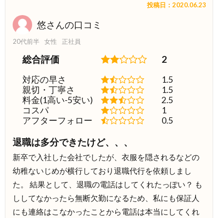
投稿日：2020.06.23
悠さんの口コミ
20代前半
女性
正社員
総合評価
2
対応の早さ
1.5
親切・丁寧さ
1.5
料金(1高い-5安い)
2.5
コスパ
1
アフターフォロー
0.5
退職は多分できたけど、、、
新卒で入社した会社でしたが、衣服を隠されるなどの
幼稚ないじめが横行しており退職代行を依頼しまし
た。 結果として、退職の電話はしてくれたっぽい？ も
ししてなかったら無断欠勤になるため、私にも保証人
にも連絡はこなかったことから電話は本当にしてくれ