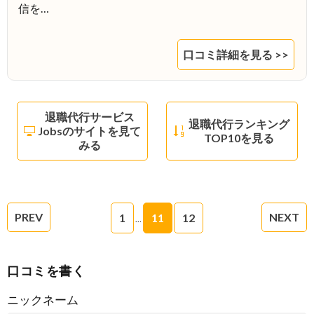
信を…
口コミ詳細を見る >>
退職代行サービス
退職代行ランキング
Jobsのサイトを見て
TOP10を見る
みる
PREV
NEXT
1
11
12
…
口コミを書く
ニックネーム