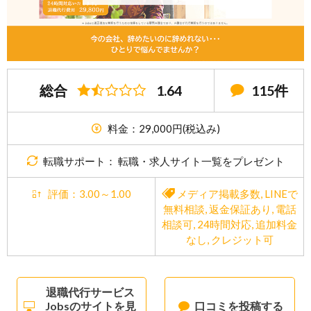
総合
1.64
115件
料金：29,000円(税込み)
転職サポート： 転職・求人サイト一覧をプレゼント
評価：3.00～1.00
メディア掲載多数
,
LINEで
無料相談
,
返金保証あり
,
電話
相談可
,
24時間対応
,
追加料金
なし
,
クレジット可
退職代行サービス
Jobsのサイトを見
口コミを投稿する