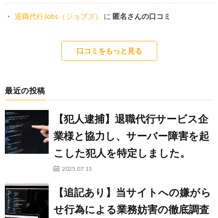
退職代行Jobs（ジョブズ）
に
匿名さんの口コミ
口コミをもっと見る
最近の投稿
【犯人逮捕】退職代行サービス企
業様と協力し、サーバー障害を起
こした犯人を特定しました。
2025.07.15
【追記あり】当サイトへの嫌がら
せ行為による業務妨害の徹底調査