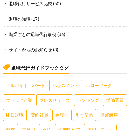
退職代行サービス比較
(50)
退職の知識
(17)
職業ごとの退職代行事例
(36)
サイトからのお知らせ
(8)
退職代行ガイドブックタグ
アルバイト・パート
ハラスメント
ハローワーク
ブラック企業
プレスリリース
ランキング
労働問題
即日退職
契約社員
弁護士
引き留め
懲戒解雇
新卒
正社員
比較
短期間退職
評判・口コミ