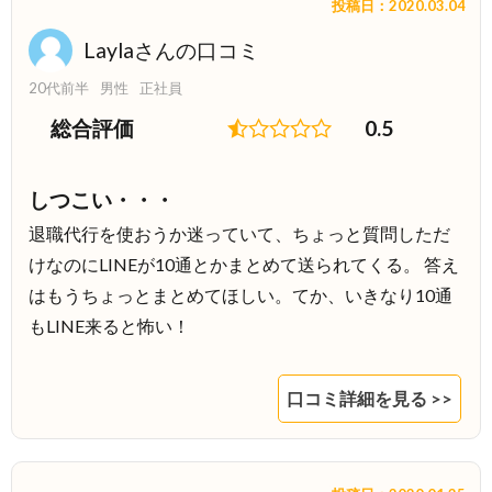
投稿日：2020.03.04
Laylaさんの口コミ
20代前半
男性
正社員
総合評価
0.5
しつこい・・・
退職代行を使おうか迷っていて、ちょっと質問しただ
けなのにLINEが10通とかまとめて送られてくる。 答え
はもうちょっとまとめてほしい。てか、いきなり10通
もLINE来ると怖い！
口コミ詳細を見る >>