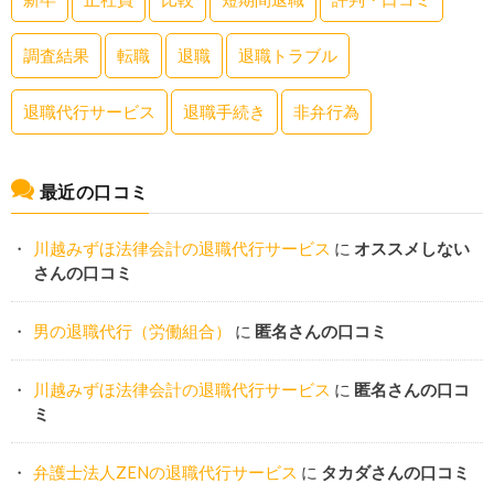
調査結果
転職
退職
退職トラブル
退職代行サービス
退職手続き
非弁行為
最近の口コミ
川越みずほ法律会計の退職代行サービス
に
オススメしない
さんの口コミ
男の退職代行（労働組合）
に
匿名さんの口コミ
川越みずほ法律会計の退職代行サービス
に
匿名さんの口コ
ミ
弁護士法人ZENの退職代行サービス
に
タカダさんの口コミ