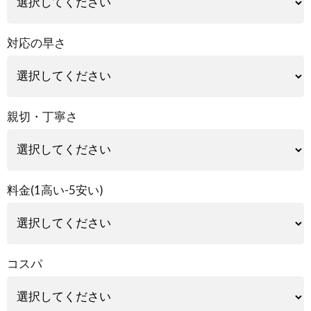
対応の早さ
親切・丁寧さ
料金(1高い-5安い)
コスパ