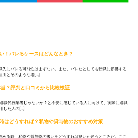
い！バレるケースはどんなとき？
職先にバレる可能性はまずない。また、バレたとしても転職に影響する
由とそのような場[…]
本当？評判と口コミから比較検証
欺退職代行業者じゃないか？と不安に感じている人に向けて、実際に退職
用した人の[…]
時はどうすれば？私物や貸与物のおすすめ対策
辞める時、私物や貸与物の扱いをどうすれば良いか迷うところだ。ここ