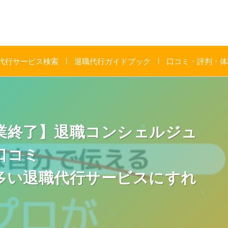
代行サービス検索
退職代行ガイドブック
口コミ・評判・体
業終了】退職コンシェルジュ
口コミ
い退職代行サービスにすれ