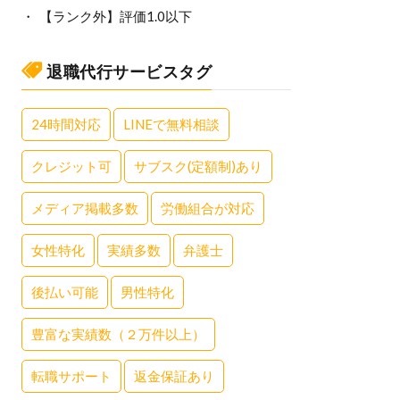
【ランク外】評価1.0以下
退職代行サービスタグ
24時間対応
LINEで無料相談
クレジット可
サブスク(定額制)あり
メディア掲載多数
労働組合が対応
女性特化
実績多数
弁護士
後払い可能
男性特化
豊富な実績数（２万件以上）
転職サポート
返金保証あり