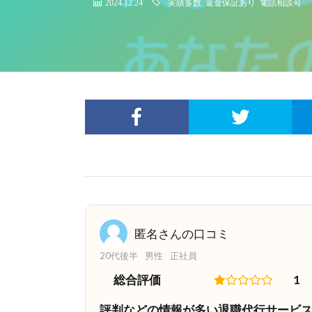
2024.12.24
実績多数
返金保証あり
電話相談可
匿名さんの口コミ
20代後半
男性
正社員
総合評価
1
評判などの情報が多い退職代行サービ