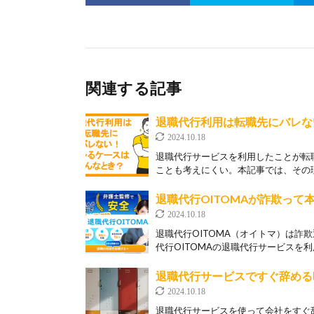
関連する記事
退職代行利用は転職先にバレな
2024.10.18
退職代行サービスを利用したことが転
ことも考えにくい。本記事では、その理
退職代行OITOMAが詐欺って
2024.10.18
退職代行OITOMA（オイトマ）は詐
代行OITOMAの退職代行サービスを利
退職代行サービスですぐ辞める
2024.10.18
退職代行サービスを使って会社をすぐ