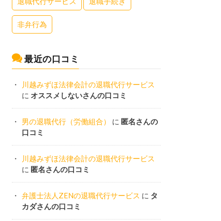
退職代行サービス
退職手続き
非弁行為
最近の口コミ
川越みずほ法律会計の退職代行サービス
に
オススメしないさんの口コミ
男の退職代行（労働組合）
に
匿名さんの
口コミ
川越みずほ法律会計の退職代行サービス
に
匿名さんの口コミ
弁護士法人ZENの退職代行サービス
に
タ
カダさんの口コミ