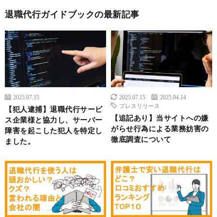
退職代行ガイドブックの最新記事
2025.07.15
2025.07.15
2025.04.14
プレスリリース
【犯人逮捕】退職代行サービ
【追記あり】当サイトへの嫌
ス企業様と協力し、サーバー
がらせ行為による業務妨害の
障害を起こした犯人を特定し
徹底調査について
ました。