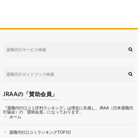
JRAAの「賛助会員」
『退職代行口コミ評判ランキング』は理念に共感し、
JRAA（日本退職代
行協会）
の「賛助会員」になっております。
ホーム
退職代行口コミランキングTOP10