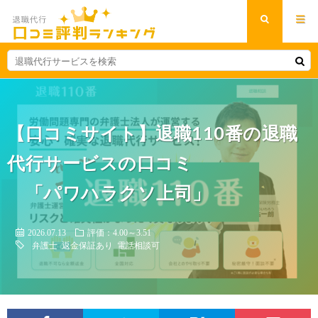
【口コミサイト】退職110番の退職
代行サービスの口コミ
「パワハラクソ上司」
2026.07.13
評価：4.00～3.51
弁護士
返金保証あり
電話相談可