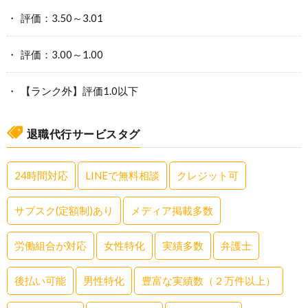
評価：3.50～3.01
評価：3.00～1.00
【ランク外】評価1.0以下
退職代行サービスタグ
24時間対応
LINEで無料相談
クレジット可
サブスク(定額制)あり
メディア掲載多数
労働組合が対応
女性特化
実績多数
弁護士
後払い可能
男性特化
豊富な実績数（２万件以上）