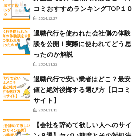
コミおすすめランキングTOP１０
2024.12.27
退職代行を使われた会社側の体験
談を公開！実際に使われてどう思
ったのか解説
2024.11.22
退職代行で安い業者はどこ？最安
値と絶対後悔する選び方【口コミ
サイト】
2024.11.15
【会社を辞めて欲しい人へのサイ
ン８選】ヤバい態度とその対処法