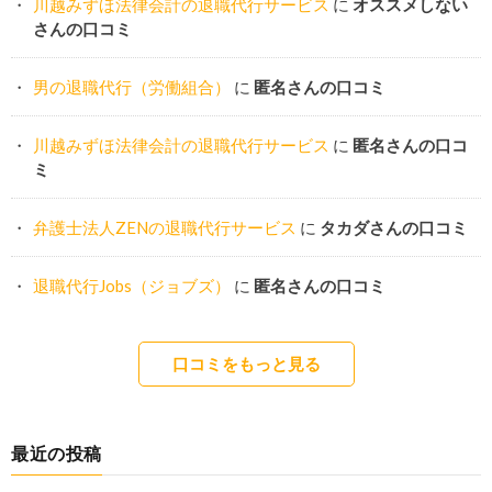
川越みずほ法律会計の退職代行サービス
に
オススメしない
さんの口コミ
男の退職代行（労働組合）
に
匿名さんの口コミ
川越みずほ法律会計の退職代行サービス
に
匿名さんの口コ
ミ
弁護士法人ZENの退職代行サービス
に
タカダさんの口コミ
退職代行Jobs（ジョブズ）
に
匿名さんの口コミ
口コミをもっと見る
最近の投稿