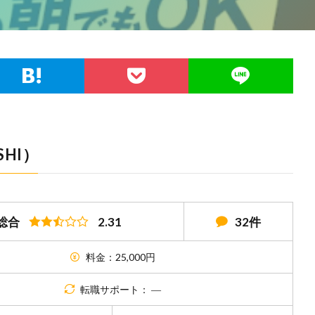
HI）
総合
2.31
32件
料金：25,000円
転職サポート： ―