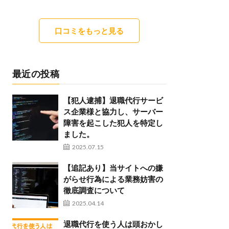
口コミをもっと見る
最近の投稿
【犯人逮捕】退職代行サービ
ス企業様と協力し、サーバー
障害を起こした犯人を特定し
ました。
2025.07.15
【追記あり】当サイトへの嫌
がらせ行為による業務妨害の
徹底調査について
2025.04.14
退職代行を使う人は頭おかし