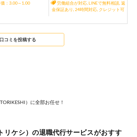
価：3.00～1.00
労働組合が対応
,
LINEで無料相談
,
返
金保証あり
,
24時間対応
,
クレジット可
口コミを投稿する
RIKESHI）に全部お任せ！
代行トリケシ）の退職代行サービスがおすす