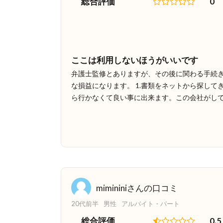
総合評価
0
ここは利用しないほうがいいです
弁護士監修とありますが、その後に関わる手続き
な損益になります。 1.書類をネットから探して
ら行かなくて良い事に出来ます。この会社がして
mimininiさんの口コミ
20代前半
男性
アルバイト・パート
総合評価
0.5