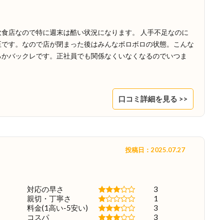
食店なので特に週末は酷い状況になります。 人手不足なのに
至です。なので店が閉まった後はみんなボロボロの状態。こんな
るかバックレです。正社員でも関係なくいなくなるのでいつま
口コミ詳細を見る >>
投稿日：2025.07.27
対応の早さ
3
親切・丁寧さ
1
料金(1高い-5安い)
3
コスパ
3