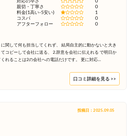
対応の早さ
0
親切・丁寧さ
0
料金(1高い-5安い)
1
コスパ
0
アフターフォロー
0
に関して何も担当してくれず、 結局自主的に動かないと大き
きてコピーして会社に送る、 2.辞意を会社に伝えれる で明日か
くれることは2の会社への電話だけです。 更に対応…
口コミ詳細を見る >>
投稿日：2025.09.05