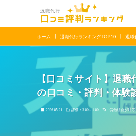
ホーム
退職代行ランキングTOP10
退職
【口コミサイト】退職代行
の口コミ・評判・体験
2026.05.21
評価：3.00～1.00
労働組合が対応