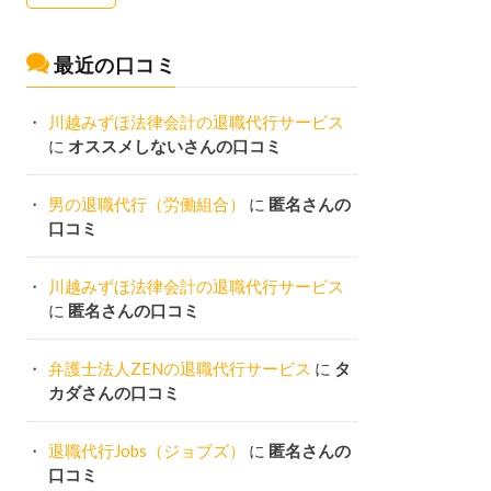
最近の口コミ
川越みずほ法律会計の退職代行サービス
に
オススメしないさんの口コミ
男の退職代行（労働組合）
に
匿名さんの
口コミ
川越みずほ法律会計の退職代行サービス
に
匿名さんの口コミ
弁護士法人ZENの退職代行サービス
に
タ
カダさんの口コミ
退職代行Jobs（ジョブズ）
に
匿名さんの
口コミ