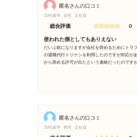
匿名さんの口コミ
20代後半
女性
正社員
総合評価
0
使われた側としてもありえない
だいぶ前になりますが会社を辞めるためにトラ
の退職代行トリケシを利用したのですが対応があ
から辞める許可が出たという連絡だったのです
匿名さんの口コミ
30代前半
男性
正社員