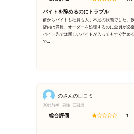
バイトを辞めるのにトラブル
前からバイトも社員も人手不足の状態でした。飲
店内は満員。オーダーを処理するのに全員が必
バイト先では新しいバイトが入ってもすぐ辞め
で…
のさんの口コミ
30代前半
男性
正社員
総合評価
1