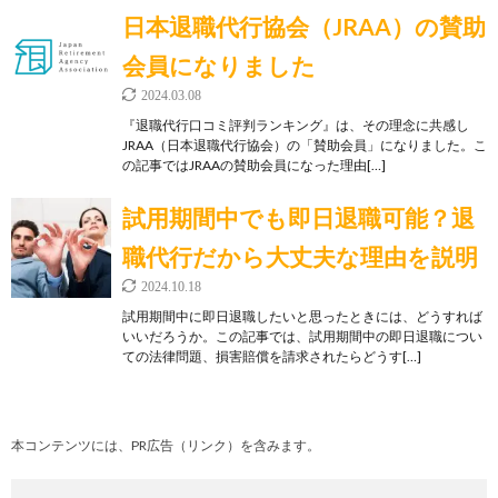
日本退職代行協会（JRAA）の賛助
会員になりました
2024.03.08
『退職代行口コミ評判ランキング』は、その理念に共感し
JRAA（日本退職代行協会）の「賛助会員」になりました。こ
の記事ではJRAAの賛助会員になった理由[…]
試用期間中でも即日退職可能？退
職代行だから大丈夫な理由を説明
2024.10.18
試用期間中に即日退職したいと思ったときには、どうすれば
いいだろうか。この記事では、試用期間中の即日退職につい
ての法律問題、損害賠償を請求されたらどうす[…]
本コンテンツには、PR広告（リンク）を含みます。