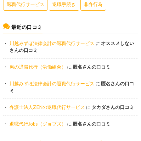
退職代行サービス
退職手続き
非弁行為
最近の口コミ
川越みずほ法律会計の退職代行サービス
に
オススメしない
さんの口コミ
男の退職代行（労働組合）
に
匿名さんの口コミ
川越みずほ法律会計の退職代行サービス
に
匿名さんの口コ
ミ
弁護士法人ZENの退職代行サービス
に
タカダさんの口コミ
退職代行Jobs（ジョブズ）
に
匿名さんの口コミ