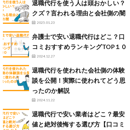
退職代行を使う人は頭おかしい？
クズ？言われる理由と会社側の闇
2025.01.23
弁護士で安い退職代行はどこ？口
コミおすすめランキングTOP１０
2024.12.27
退職代行を使われた会社側の体験
談を公開！実際に使われてどう思
ったのか解説
2024.11.22
退職代行で安い業者はどこ？最安
値と絶対後悔する選び方【口コミ