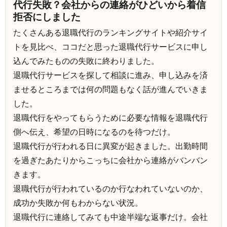
代行失敗？会社からの連絡がひどいから着信
拒否にしました
たくさんある退職代行のランキングサイトや紹介サイ
トを見比べ、ココだと思った退職代行サービスに申し
込んでみたものの失敗に終わりました。
退職代行サービスを探して相談に進み、申し込みを済
ませるところまでは何の問題もなく話が進んでいきま
した。
退職代行をやってもらうために必要な情報を退職代行
側へ伝え、希望の日時になるのを待つだけ。
退職代行が行われる日に異変が起きました。出勤時間
を過ぎたあたりからこっちに会社から連絡がバンバン
きます。
退職代行が行われているのか行なわれていないのか、
成功か失敗か何もわからない状況。
退職代行に連絡してみても中途半端な返事だけ。会社