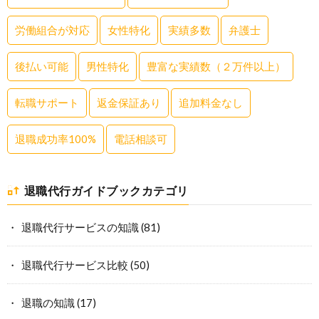
労働組合が対応
女性特化
実績多数
弁護士
後払い可能
男性特化
豊富な実績数（２万件以上）
転職サポート
返金保証あり
追加料金なし
退職成功率100%
電話相談可
退職代行ガイドブックカテゴリ
退職代行サービスの知識
(81)
退職代行サービス比較
(50)
退職の知識
(17)