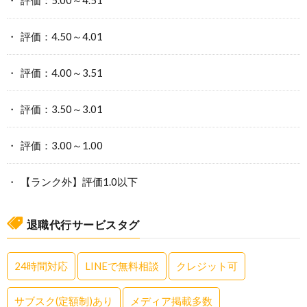
評価：5.00～4.51
評価：4.50～4.01
評価：4.00～3.51
評価：3.50～3.01
評価：3.00～1.00
【ランク外】評価1.0以下
退職代行サービスタグ
24時間対応
LINEで無料相談
クレジット可
サブスク(定額制)あり
メディア掲載多数