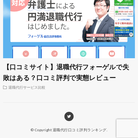
【口コミサイト】退職代行フォーゲルで失
敗はある？口コミ評判で実態レビュー
退職代行サービス比較
© Copyright
退職代行口コミ評判ランキング
.