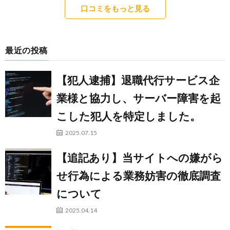
口コミをもっと見る
最近の投稿
【犯人逮捕】退職代行サービス企
業様と協力し、サーバー障害を起
こした犯人を特定しました。
2025.07.15
【追記あり】当サイトへの嫌がら
せ行為による業務妨害の徹底調査
について
2025.04.14