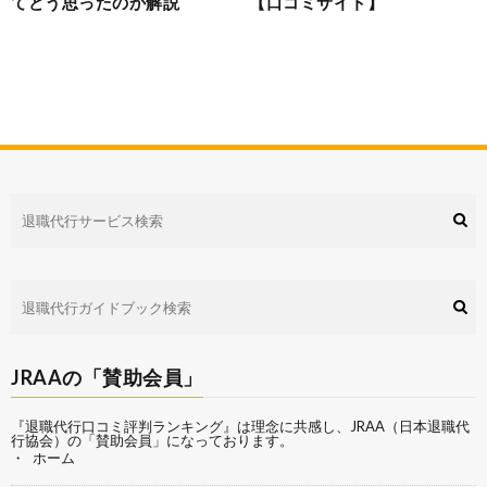
てどう思ったのか解説
【口コミサイト】
JRAAの「賛助会員」
『退職代行口コミ評判ランキング』は理念に共感し、
JRAA（日本退職代
行協会）
の「賛助会員」になっております。
ホーム