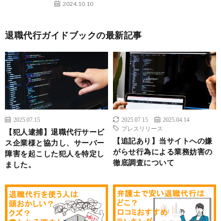
2024.10.10
退職代行ガイドブックの最新記事
2025.07.15
2025.07.15
2025.04.14
プレスリリース
【犯人逮捕】退職代行サービ
【追記あり】当サイトへの嫌
ス企業様と協力し、サーバー
がらせ行為による業務妨害の
障害を起こした犯人を特定し
徹底調査について
ました。