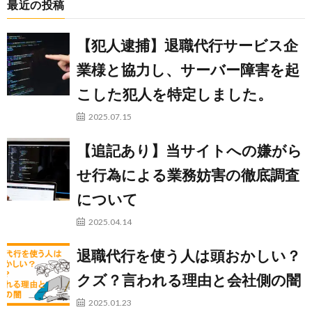
最近の投稿
【犯人逮捕】退職代行サービス企
業様と協力し、サーバー障害を起
こした犯人を特定しました。
2025.07.15
【追記あり】当サイトへの嫌がら
せ行為による業務妨害の徹底調査
について
2025.04.14
退職代行を使う人は頭おかしい？
クズ？言われる理由と会社側の闇
2025.01.23