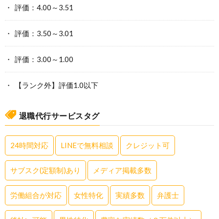
評価：4.00～3.51
評価：3.50～3.01
評価：3.00～1.00
【ランク外】評価1.0以下
退職代行サービスタグ
24時間対応
LINEで無料相談
クレジット可
サブスク(定額制)あり
メディア掲載多数
労働組合が対応
女性特化
実績多数
弁護士