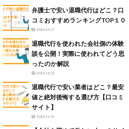
弁護士で安い退職代行はどこ？口
コミおすすめランキングTOP１０
2024.12.27
退職代行を使われた会社側の体験
談を公開！実際に使われてどう思
ったのか解説
2024.11.22
退職代行で安い業者はどこ？最安
値と絶対後悔する選び方【口コミ
サイト】
2024.11.15