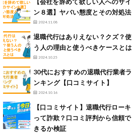
【会社を辞めて欲しい人へのサイ
ン８選】ヤバい態度とその対処法
2024.11.08
退職代行はありえない？クズ？使
う人の理由と使うべきケースとは
2024.10.25
30代におすすめの退職代行業者ラ
ンキング【口コミサイト】
2024.10.16
【口コミサイト】退職代行ローキ
って詐欺？口コミ評判から信頼で
きるか検証