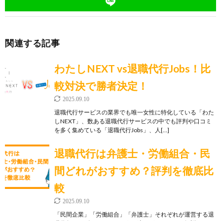
関連する記事
わたしNEXT vs退職代行Jobs！比
較対決で勝者決定！
2025.09.10
退職代行サービスの業界でも唯一女性に特化している「わた
しNEXT」、数ある退職代行サービスの中でも評判や口コミ
を多く集めている「退職代行Jobs」、人[…]
退職代行は弁護士・労働組合・民
間どれがおすすめ？評判を徹底比
較
2025.09.10
「民間企業」「労働組合」「弁護士」それぞれが運営する退