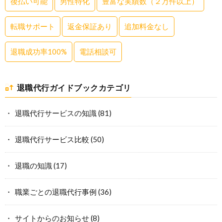
後払い可能
男性特化
豊富な実績数（２万件以上）
転職サポート
返金保証あり
追加料金なし
退職成功率100%
電話相談可
退職代行ガイドブックカテゴリ
退職代行サービスの知識
(81)
退職代行サービス比較
(50)
退職の知識
(17)
職業ごとの退職代行事例
(36)
サイトからのお知らせ
(8)