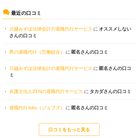
最近の口コミ
川越みずほ法律会計の退職代行サービス
に
オススメしない
さんの口コミ
男の退職代行（労働組合）
に
匿名さんの口コミ
川越みずほ法律会計の退職代行サービス
に
匿名さんの口コ
ミ
弁護士法人ZENの退職代行サービス
に
タカダさんの口コミ
退職代行Jobs（ジョブズ）
に
匿名さんの口コミ
口コミをもっと見る