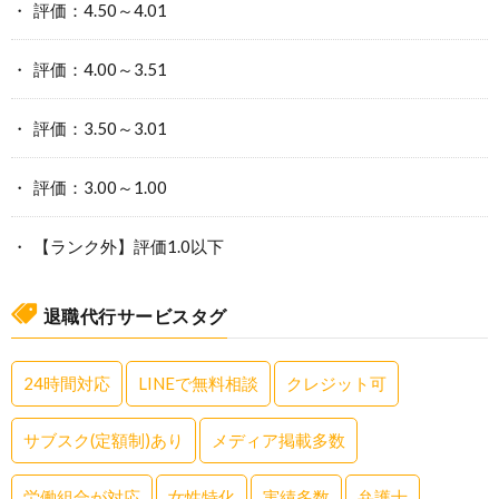
評価：4.50～4.01
評価：4.00～3.51
評価：3.50～3.01
評価：3.00～1.00
【ランク外】評価1.0以下
退職代行サービスタグ
24時間対応
LINEで無料相談
クレジット可
サブスク(定額制)あり
メディア掲載多数
労働組合が対応
女性特化
実績多数
弁護士