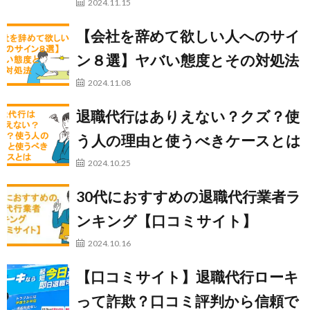
2024.11.15
【会社を辞めて欲しい人へのサイ
ン８選】ヤバい態度とその対処法
2024.11.08
退職代行はありえない？クズ？使
う人の理由と使うべきケースとは
2024.10.25
30代におすすめの退職代行業者ラ
ンキング【口コミサイト】
2024.10.16
【口コミサイト】退職代行ローキ
って詐欺？口コミ評判から信頼で