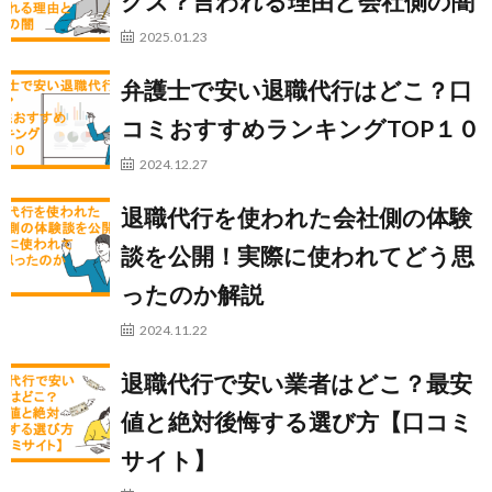
クズ？言われる理由と会社側の闇
2025.01.23
弁護士で安い退職代行はどこ？口
コミおすすめランキングTOP１０
2024.12.27
退職代行を使われた会社側の体験
談を公開！実際に使われてどう思
ったのか解説
2024.11.22
退職代行で安い業者はどこ？最安
値と絶対後悔する選び方【口コミ
サイト】