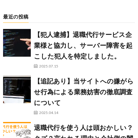
最近の投稿
【犯人逮捕】退職代行サービス企
業様と協力し、サーバー障害を起
こした犯人を特定しました。
2025.07.15
【追記あり】当サイトへの嫌がら
せ行為による業務妨害の徹底調査
について
2025.04.14
退職代行を使う人は頭おかしい？