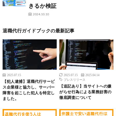
きるか検証
2024.10.10
退職代行ガイドブックの最新記事
2025.07.15
2025.07.15
2025.04.14
プレスリリース
【犯人逮捕】退職代行サービ
【追記あり】当サイトへの嫌
ス企業様と協力し、サーバー
がらせ行為による業務妨害の
障害を起こした犯人を特定し
徹底調査について
ました。