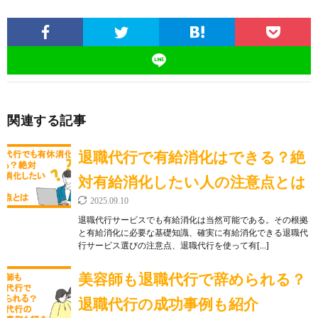
関連する記事
退職代行で有給消化はできる？絶
対有給消化したい人の注意点とは
2025.09.10
退職代行サービスでも有給消化は当然可能である。その根拠
と有給消化に必要な基礎知識、確実に有給消化できる退職代
行サービス選びの注意点、退職代行を使って有[…]
美容師も退職代行で辞められる？
退職代行の成功事例も紹介