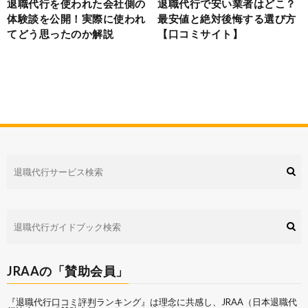
退職代行を使われた会社側の
退職代行で安い業者はどこ？
体験談を公開！実際に使われ
最安値と絶対後悔する選び方
てどう思ったのか解説
【口コミサイト】
JRAAの「賛助会員」
『退職代行口コミ評判ランキング』は理念に共感し、
JRAA（日本退職代