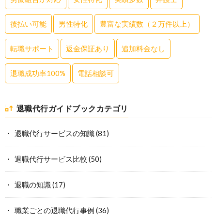
後払い可能
男性特化
豊富な実績数（２万件以上）
転職サポート
返金保証あり
追加料金なし
退職成功率100%
電話相談可
退職代行ガイドブックカテゴリ
退職代行サービスの知識
(81)
退職代行サービス比較
(50)
退職の知識
(17)
職業ごとの退職代行事例
(36)