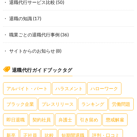
退職代行サービス比較
(50)
退職の知識
(17)
職業ごとの退職代行事例
(36)
サイトからのお知らせ
(8)
退職代行ガイドブックタグ
アルバイト・パート
ハラスメント
ハローワーク
ブラック企業
プレスリリース
ランキング
労働問題
即日退職
契約社員
弁護士
引き留め
懲戒解雇
新卒
正社員
比較
短期間退職
評判・口コミ