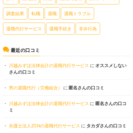
調査結果
転職
退職
退職トラブル
退職代行サービス
退職手続き
非弁行為
最近の口コミ
川越みずほ法律会計の退職代行サービス
に
オススメしない
さんの口コミ
男の退職代行（労働組合）
に
匿名さんの口コミ
川越みずほ法律会計の退職代行サービス
に
匿名さんの口コ
ミ
弁護士法人ZENの退職代行サービス
に
タカダさんの口コミ