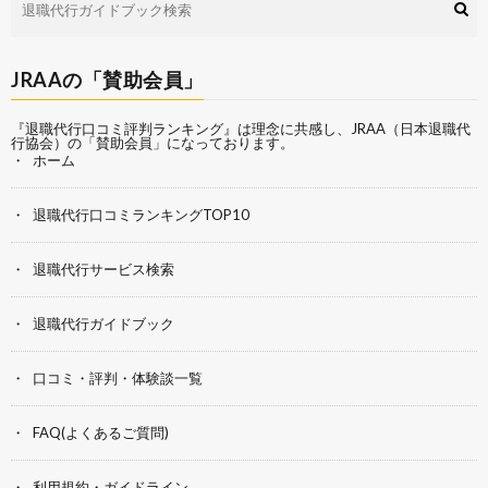
JRAAの「賛助会員」
『退職代行口コミ評判ランキング』は理念に共感し、
JRAA（日本退職代
行協会）
の「賛助会員」になっております。
ホーム
退職代行口コミランキングTOP10
退職代行サービス検索
退職代行ガイドブック
口コミ・評判・体験談一覧
FAQ(よくあるご質問)
利用規約・ガイドライン