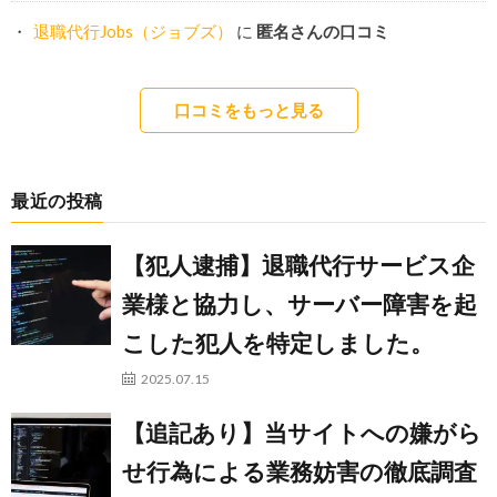
退職代行Jobs（ジョブズ）
に
匿名さんの口コミ
口コミをもっと見る
最近の投稿
【犯人逮捕】退職代行サービス企
業様と協力し、サーバー障害を起
こした犯人を特定しました。
2025.07.15
【追記あり】当サイトへの嫌がら
せ行為による業務妨害の徹底調査