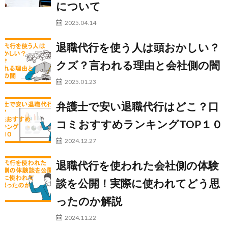
について
2025.04.14
退職代行を使う人は頭おかしい？
クズ？言われる理由と会社側の闇
2025.01.23
弁護士で安い退職代行はどこ？口
コミおすすめランキングTOP１０
2024.12.27
退職代行を使われた会社側の体験
談を公開！実際に使われてどう思
ったのか解説
2024.11.22