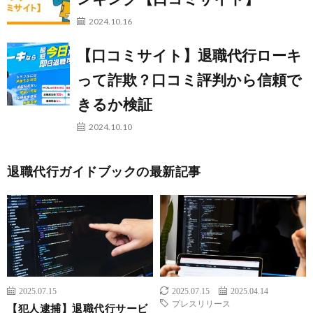
2024.10.16
【口コミサイト】退職代行ローキ
って詐欺？口コミ評判から信頼で
きるか検証
2024.10.10
退職代行ガイドブックの最新記事
2025.07.15
2025.07.15
2025.04.14
プレスリリース
【犯人逮捕】退職代行サービ