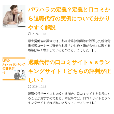
パワハラの定義？定義と口コミか
ら退職代行の実例について分かり
やすく解説
2024.10.18
厚生労働省の調査では、都道府県労働局等に設置した総合労
働相談コーナーに寄せられる「いじめ・嫌がらせ」に関する
相談は年々増加しているとのこと。こうした「[…]
退職代行の口コミサイトｖｓラン
キングサイト！どちらの評判が正
しい？
2024.10.18
退職代行サービスを比較する場合、口コミサイトを参考にす
ることがおすすめである。本記事では、口コミサイトとラン
キングサイトそれぞれのメリット、デメリット[…]