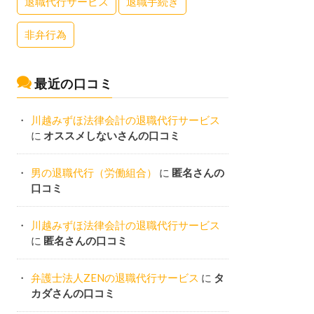
退職代行サービス
退職手続き
非弁行為
最近の口コミ
川越みずほ法律会計の退職代行サービス
に
オススメしないさんの口コミ
男の退職代行（労働組合）
に
匿名さんの
口コミ
川越みずほ法律会計の退職代行サービス
に
匿名さんの口コミ
弁護士法人ZENの退職代行サービス
に
タ
カダさんの口コミ