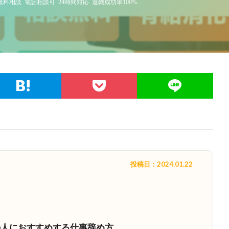
で無料相談
電話相談可
24時間対応
退職成功率100%
投稿日：2024.01.22
の人におすすめする仕事辞め方