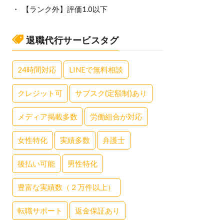
【ランク外】評価1.0以下
退職代行サービスタグ
24時間対応
LINEで無料相談
クレジット可
サブスク(定額制)あり
メディア掲載多数
労働組合が対応
女性特化
実績多数
弁護士
後払い可能
男性特化
豊富な実績数（２万件以上）
転職サポート
返金保証あり