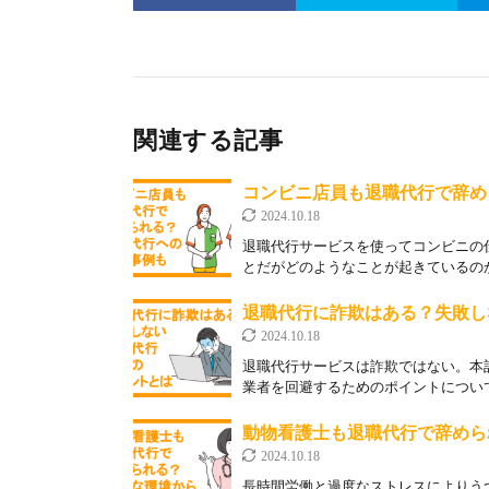
関連する記事
コンビニ店員も退職代行で辞め
2024.10.18
退職代行サービスを使ってコンビニの
とだがどのようなことが起きているのか
退職代行に詐欺はある？失敗し
2024.10.18
退職代行サービスは詐欺ではない。本
業者を回避するためのポイントについて
動物看護士も退職代行で辞めら
2024.10.18
長時間労働と過度なストレスによりう