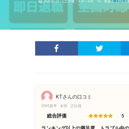
2026.07.21
評価：4.50～4.01
弁護士
LINE
KTさんの口コミ
30代前半
女性
正社員
総合評価
5
ランキング以上の満足度。トラブル中