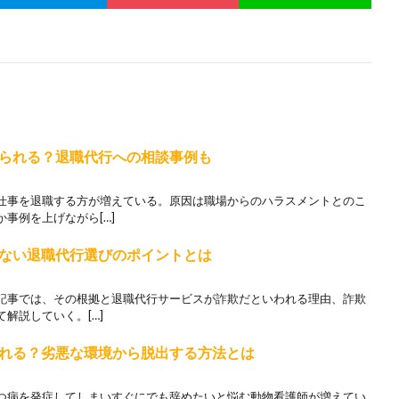
られる？退職代行への相談事例も
仕事を退職する方が増えている。原因は職場からのハラスメントとのこ
事例を上げながら[…]
ない退職代行選びのポイントとは
記事では、その根拠と退職代行サービスが詐欺だといわれる理由、詐欺
解説していく。[…]
れる？劣悪な環境から脱出する方法とは
つ病を発症してしまいすぐにでも辞めたいと悩む動物看護師が増えてい