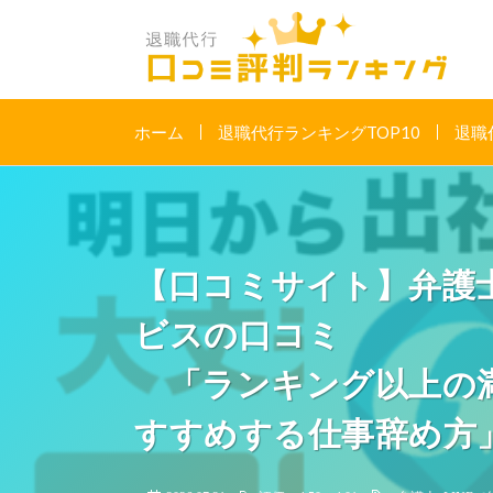
ホーム
退職代行ランキングTOP10
退職
【口コミサイト】弁護
ビスの口コミ
「ランキング以上の満
すすめする仕事辞め方