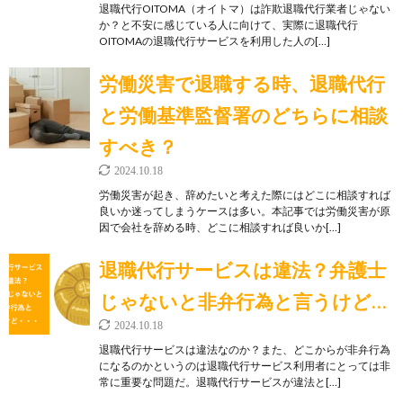
退職代行OITOMA（オイトマ）は詐欺退職代行業者じゃない
か？と不安に感じている人に向けて、実際に退職代行
OITOMAの退職代行サービスを利用した人の[…]
労働災害で退職する時、退職代行
と労働基準監督署のどちらに相談
すべき？
2024.10.18
労働災害が起き、辞めたいと考えた際にはどこに相談すれば
良いか迷ってしまうケースは多い。本記事では労働災害が原
因で会社を辞める時、どこに相談すれば良いか[…]
退職代行サービスは違法？弁護士
じゃないと非弁行為と言うけど…
2024.10.18
退職代行サービスは違法なのか？また、どこからが非弁行為
になるのかというのは退職代行サービス利用者にとっては非
常に重要な問題だ。退職代行サービスが違法と[…]