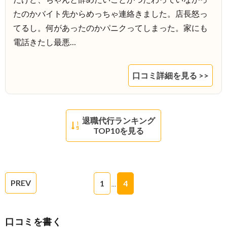
たのかバイト先からめっちゃ連絡きました。店長怒っ
てるし。何があったのかパニクってしまった。家にも
電話きたし最悪…
口コミ詳細を見る >>
退職代行ランキング
TOP10を見る
PREV
1
4
…
口コミを書く