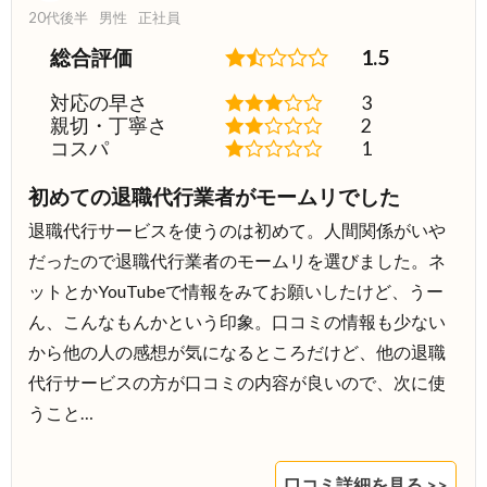
20代後半
男性
正社員
総合評価
1.5
対応の早さ
3
親切・丁寧さ
2
コスパ
1
初めての退職代行業者がモームリでした
退職代行サービスを使うのは初めて。人間関係がいや
だったので退職代行業者のモームリを選びました。ネ
ットとかYouTubeで情報をみてお願いしたけど、うー
ん、こんなもんかという印象。口コミの情報も少ない
から他の人の感想が気になるところだけど、他の退職
代行サービスの方が口コミの内容が良いので、次に使
うこと…
口コミ詳細を見る >>