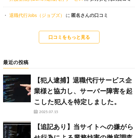
退職代行Jobs（ジョブズ）
に
匿名さんの口コミ
口コミをもっと見る
最近の投稿
【犯人逮捕】退職代行サービス企
業様と協力し、サーバー障害を起
こした犯人を特定しました。
2025.07.15
【追記あり】当サイトへの嫌がら
せ行為による業務妨害の徹底調査