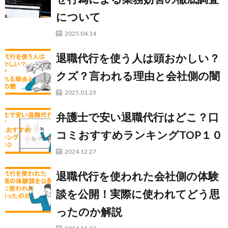
について
2025.04.14
退職代行を使う人は頭おかしい？
クズ？言われる理由と会社側の闇
2025.01.23
弁護士で安い退職代行はどこ？口
コミおすすめランキングTOP１０
2024.12.27
退職代行を使われた会社側の体験
談を公開！実際に使われてどう思
ったのか解説