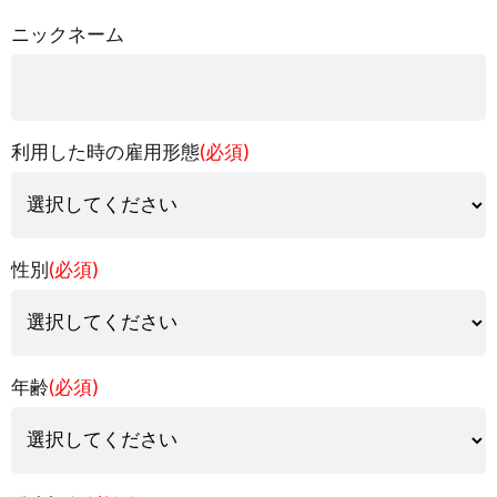
ニックネーム
利用した時の雇用形態
(必須)
性別
(必須)
年齢
(必須)