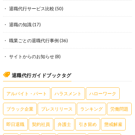
退職代行サービス比較
(50)
退職の知識
(17)
職業ごとの退職代行事例
(36)
サイトからのお知らせ
(8)
退職代行ガイドブックタグ
アルバイト・パート
ハラスメント
ハローワーク
ブラック企業
プレスリリース
ランキング
労働問題
即日退職
契約社員
弁護士
引き留め
懲戒解雇