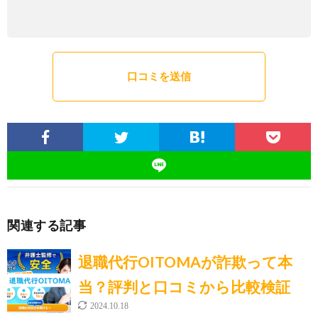
関連する記事
退職代行OITOMAが詐欺って本
当？評判と口コミから比較検証
2024.10.18