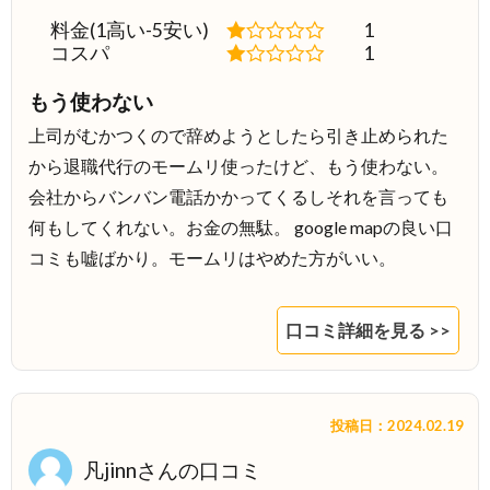
料金(1高い-5安い)
1
コスパ
1
もう使わない
上司がむかつくので辞めようとしたら引き止められた
から退職代行のモームリ使ったけど、もう使わない。
会社からバンバン電話かかってくるしそれを言っても
何もしてくれない。お金の無駄。 google mapの良い口
コミも嘘ばかり。モームリはやめた方がいい。
口コミ詳細を見る >>
投稿日：2024.02.19
凡jinnさんの口コミ