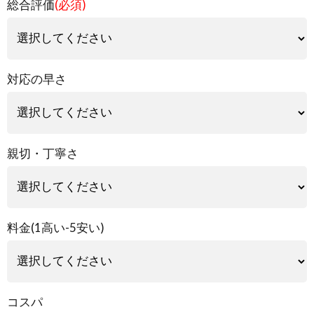
総合評価
(必須)
対応の早さ
親切・丁寧さ
料金(1高い-5安い)
コスパ