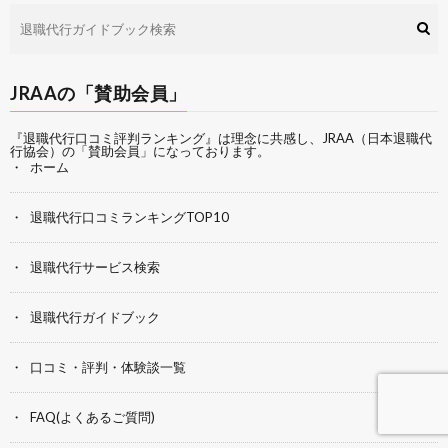
JRAAの「賛助会員」
『退職代行口コミ評判ランキング』は理念に共感し、
JRAA（日本退職代
行協会）
の「賛助会員」になっております。
ホーム
退職代行口コミランキングTOP10
退職代行サービス検索
退職代行ガイドブック
口コミ・評判・体験談一覧
FAQ(よくあるご質問)