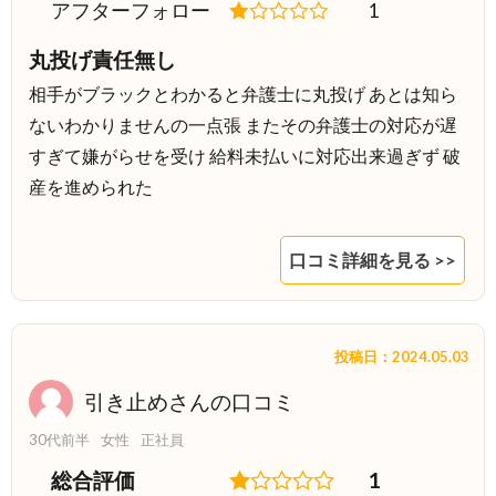
アフターフォロー
1
丸投げ責任無し
相手がブラックとわかると弁護士に丸投げ あとは知ら
ないわかりませんの一点張 またその弁護士の対応が遅
すぎて嫌がらせを受け 給料未払いに対応出来過ぎず 破
産を進められた
口コミ詳細を見る >>
投稿日：2024.05.03
引き止めさんの口コミ
30代前半
女性
正社員
総合評価
1