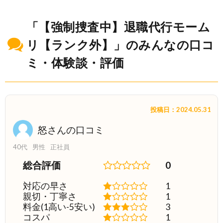
「【強制捜査中】退職代行モーム
リ【ランク外】」のみんなの口コ
ミ・体験談・評価
投稿日：2024.05.31
怒さんの口コミ
40代
男性
正社員
総合評価
0
対応の早さ
1
親切・丁寧さ
1
料金(1高い-5安い)
3
コスパ
1