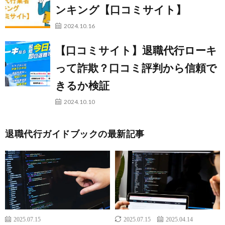
ンキング【口コミサイト】
2024.10.16
【口コミサイト】退職代行ローキ
って詐欺？口コミ評判から信頼で
きるか検証
2024.10.10
退職代行ガイドブックの最新記事
2025.07.15
2025.07.15
2025.04.14