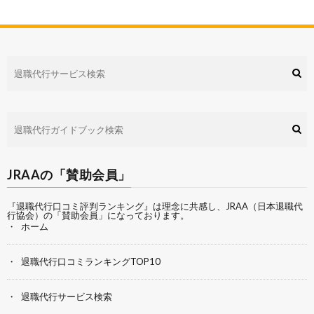
JRAAの「賛助会員」
『退職代行口コミ評判ランキング』は理念に共感し、
JRAA（日本退職代
行協会）
の「賛助会員」になっております。
ホーム
退職代行口コミランキングTOP10
退職代行サービス検索