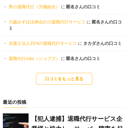
男の退職代行（労働組合）
に
匿名さんの口コミ
川越みずほ法律会計の退職代行サービス
に
匿名さんの口コ
ミ
弁護士法人ZENの退職代行サービス
に
タカダさんの口コミ
退職代行Jobs（ジョブズ）
に
匿名さんの口コミ
口コミをもっと見る
最近の投稿
【犯人逮捕】退職代行サービス企