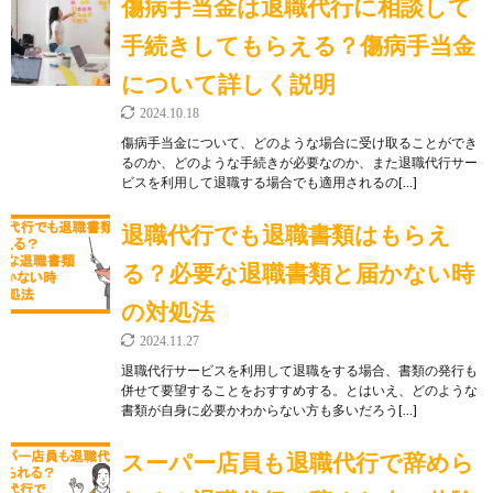
傷病手当金は退職代行に相談して
手続きしてもらえる？傷病手当金
について詳しく説明
2024.10.18
傷病手当金について、どのような場合に受け取ることができ
るのか、どのような手続きが必要なのか、また退職代行サー
ビスを利用して退職する場合でも適用されるの[…]
退職代行でも退職書類はもらえ
る？必要な退職書類と届かない時
の対処法
2024.11.27
退職代行サービスを利用して退職をする場合、書類の発行も
併せて要望することをおすすめする。とはいえ、どのような
書類が自身に必要かわからない方も多いだろう[…]
スーパー店員も退職代行で辞めら