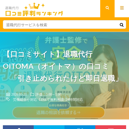
【口コミサイト】退職代行
OITOMA（オイトマ）の口コミ
「引き止められたけど即日退職」
2026.05.21
評価：3.00～1.00
労働組合が対応
LINEで無料相談
24時間対応