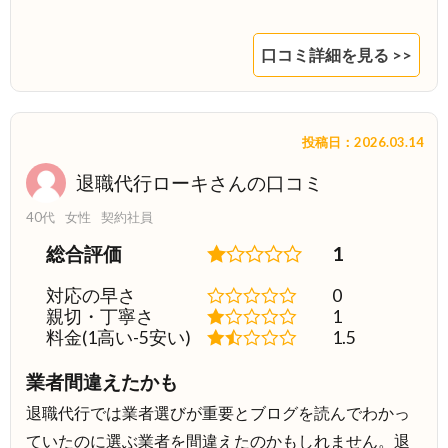
口コミ詳細を見る >>
投稿日：2026.03.14
退職代行ローキさんの口コミ
40代
女性
契約社員
総合評価
1
対応の早さ
0
親切・丁寧さ
1
料金(1高い-5安い)
1.5
業者間違えたかも
退職代行では業者選びが重要とブログを読んでわかっ
ていたのに選ぶ業者を間違えたのかもしれません。退