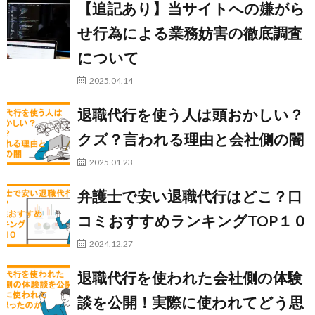
【追記あり】当サイトへの嫌がら
せ行為による業務妨害の徹底調査
について
2025.04.14
退職代行を使う人は頭おかしい？
クズ？言われる理由と会社側の闇
2025.01.23
弁護士で安い退職代行はどこ？口
コミおすすめランキングTOP１０
2024.12.27
退職代行を使われた会社側の体験
談を公開！実際に使われてどう思