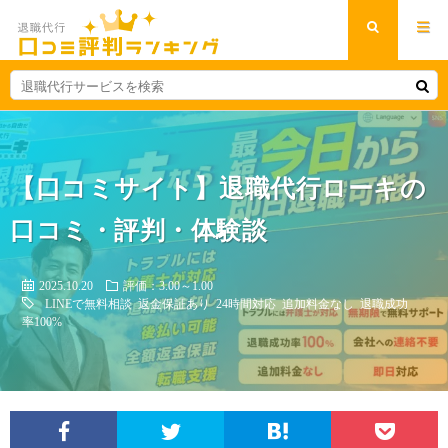
【口コミサイト】退職代行ローキの
口コミ・評判・体験談
2025.10.20
評価：3.00～1.00
LINEで無料相談
返金保証あり
24時間対応
追加料金なし
退職成功
率100%