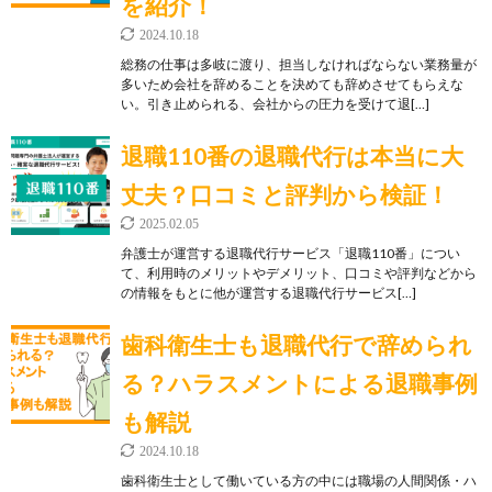
を紹介！
2024.10.18
総務の仕事は多岐に渡り、担当しなければならない業務量が
多いため会社を辞めることを決めても辞めさせてもらえな
い。引き止められる、会社からの圧力を受けて退[…]
退職110番の退職代行は本当に大
丈夫？口コミと評判から検証！
2025.02.05
弁護士が運営する退職代行サービス「退職110番」につい
て、利用時のメリットやデメリット、口コミや評判などから
の情報をもとに他が運営する退職代行サービス[…]
歯科衛生士も退職代行で辞められ
る？ハラスメントによる退職事例
も解説
2024.10.18
歯科衛生士として働いている方の中には職場の人間関係・ハ