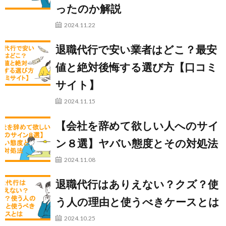
ったのか解説
2024.11.22
退職代行で安い業者はどこ？最安
値と絶対後悔する選び方【口コミ
サイト】
2024.11.15
【会社を辞めて欲しい人へのサイ
ン８選】ヤバい態度とその対処法
2024.11.08
退職代行はありえない？クズ？使
う人の理由と使うべきケースとは
2024.10.25