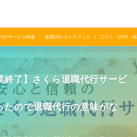
代行サービス検索
退職代行ガイドブック
口コミ・評判・体
業終了】さくら退職代行サービ
たので退職代行の意味がな