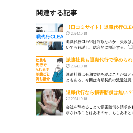
関連する記事
【口コミサイト】退職代行CL
2024.10.18
退職代行CLEARは詐欺なのか、失敗
いても解説し、総合的に検証する。[…]
派遣社員も退職代行で辞められ
2024.10.18
派遣社員は有期契約を結ぶことがほと
ともある。今回は有期契約の派遣社員で
退職代行なら損害賠償は無い？
2024.10.18
会社を辞めることで損害賠償を請求さ
求されることはあるのか、もしあるとす