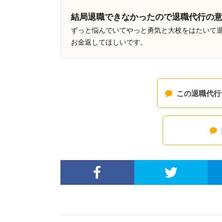
結局退職できなかったので退職代行の
ずっと悩んでいてやっと勇気と大枚をはたいて
お金返してほしいです。
この退職代行