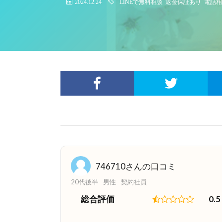
2024.12.24
LINEで無料相談
返金保証あり
電話相
746710さんの口コミ
20代後半
男性
契約社員
総合評価
0.5