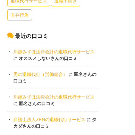
退職代行サービス
退職手続き
非弁行為
最近の口コミ
川越みずほ法律会計の退職代行サービス
に
オススメしないさんの口コミ
男の退職代行（労働組合）
に
匿名さんの
口コミ
川越みずほ法律会計の退職代行サービス
に
匿名さんの口コミ
弁護士法人ZENの退職代行サービス
に
タ
カダさんの口コミ