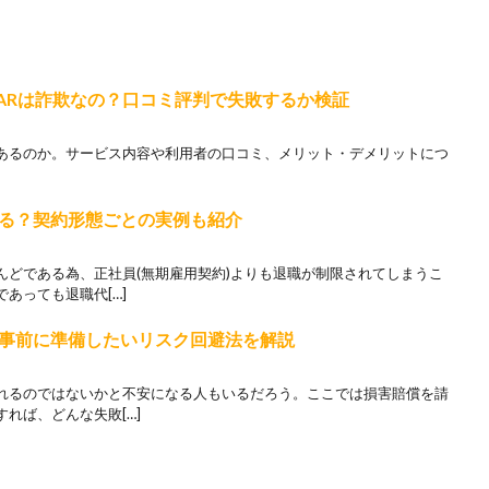
EARは詐欺なの？口コミ評判で失敗するか検証
はあるのか。サービス内容や利用者の口コミ、メリット・デメリットにつ
る？契約形態ごとの実例も紹介
んどである為、正社員(無期雇用契約)よりも退職が制限されてしまうこ
あっても退職代[…]
事前に準備したいリスク回避法を解説
れるのではないかと不安になる人もいるだろう。ここでは損害賠償を請
れば、どんな失敗[…]