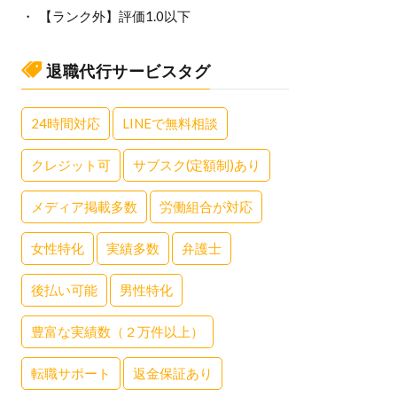
【ランク外】評価1.0以下
退職代行サービスタグ
24時間対応
LINEで無料相談
クレジット可
サブスク(定額制)あり
メディア掲載多数
労働組合が対応
女性特化
実績多数
弁護士
後払い可能
男性特化
豊富な実績数（２万件以上）
転職サポート
返金保証あり