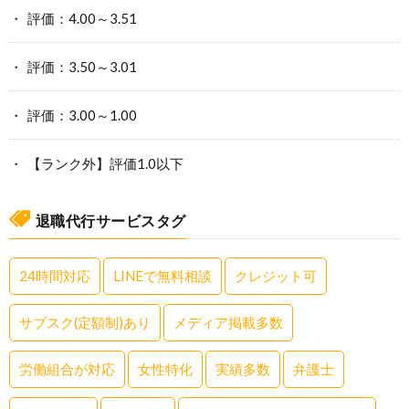
評価：4.00～3.51
評価：3.50～3.01
評価：3.00～1.00
【ランク外】評価1.0以下
退職代行サービスタグ
24時間対応
LINEで無料相談
クレジット可
サブスク(定額制)あり
メディア掲載多数
労働組合が対応
女性特化
実績多数
弁護士