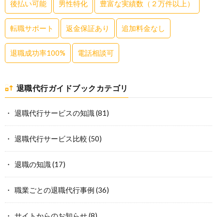
後払い可能
男性特化
豊富な実績数（２万件以上）
転職サポート
返金保証あり
追加料金なし
退職成功率100%
電話相談可
退職代行ガイドブックカテゴリ
退職代行サービスの知識
(81)
退職代行サービス比較
(50)
退職の知識
(17)
職業ごとの退職代行事例
(36)
サイトからのお知らせ
(8)