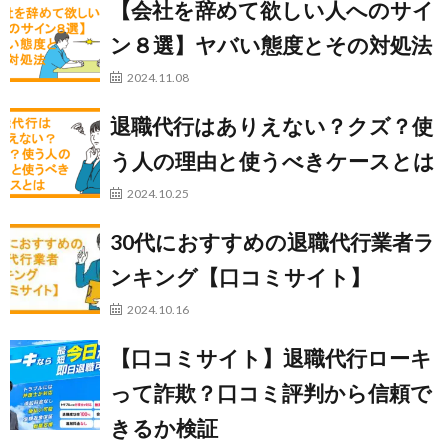
【会社を辞めて欲しい人へのサイ
ン８選】ヤバい態度とその対処法
2024.11.08
退職代行はありえない？クズ？使
う人の理由と使うべきケースとは
2024.10.25
30代におすすめの退職代行業者ラ
ンキング【口コミサイト】
2024.10.16
【口コミサイト】退職代行ローキ
って詐欺？口コミ評判から信頼で
きるか検証