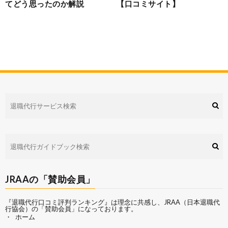
てどう思ったのか解説
【口コミサイト】
JRAAの「賛助会員」
『退職代行口コミ評判ランキング』は理念に共感し、
JRAA（日本退職代
行協会）
の「賛助会員」になっております。
ホーム