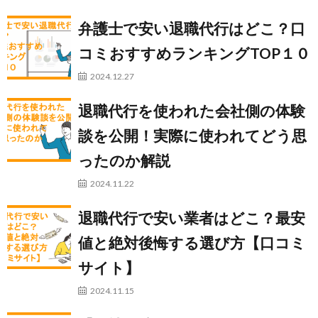
弁護士で安い退職代行はどこ？口
コミおすすめランキングTOP１０
2024.12.27
退職代行を使われた会社側の体験
談を公開！実際に使われてどう思
ったのか解説
2024.11.22
退職代行で安い業者はどこ？最安
値と絶対後悔する選び方【口コミ
サイト】
2024.11.15