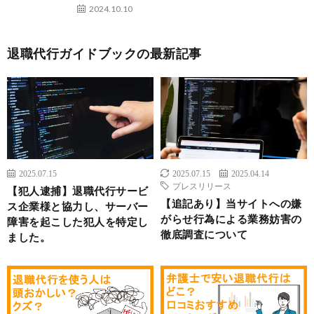
2024.10.10
退職代行ガイドブックの最新記事
2025.07.15
2025.07.15
2025.04.14
プレスリリース
【犯人逮捕】退職代行サービ
【追記あり】当サイトへの嫌
ス企業様と協力し、サーバー
がらせ行為による業務妨害の
障害を起こした犯人を特定し
徹底調査について
ました。