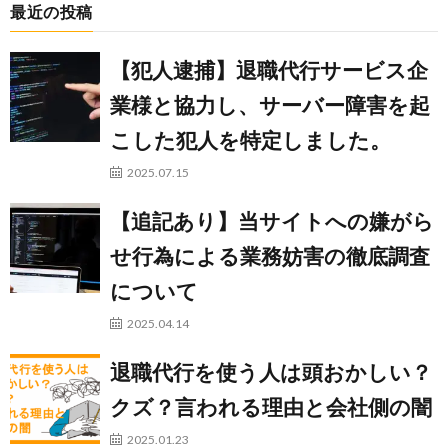
最近の投稿
【犯人逮捕】退職代行サービス企
業様と協力し、サーバー障害を起
こした犯人を特定しました。
2025.07.15
【追記あり】当サイトへの嫌がら
せ行為による業務妨害の徹底調査
について
2025.04.14
退職代行を使う人は頭おかしい？
クズ？言われる理由と会社側の闇
2025.01.23