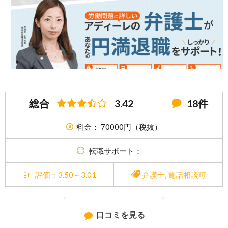
総合
3.42
18件
料金： 70000円（税抜）
転職サポート： ―
評価：3.50～3.01
弁護士
,
電話相談可
口コミを見る