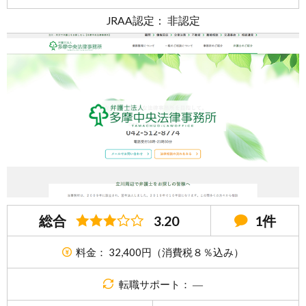
JRAA認定： 非認定
総合
3.20
1件
料金： 32,400円（消費税８％込み）
転職サポート： ―