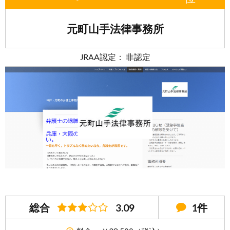
元町山手法律事務所
JRAA認定： 非認定
総合
3.09
1件