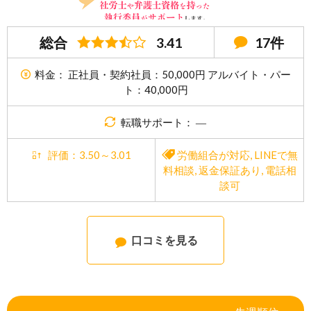
総合
3.41
17件
料金： 正社員・契約社員：50,000円 アルバイト・パー
ト：40,000円
転職サポート： ―
評価：3.50～3.01
労働組合が対応
,
LINEで無
料相談
,
返金保証あり
,
電話相
談可
口コミを見る