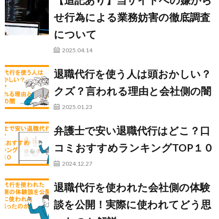
せ行為による業務妨害の徹底調査
について
2025.04.14
退職代行を使う人は頭おかしい？
クズ？言われる理由と会社側の闇
2025.01.23
弁護士で安い退職代行はどこ？口
コミおすすめランキングTOP１０
2024.12.27
退職代行を使われた会社側の体験
談を公開！実際に使われてどう思