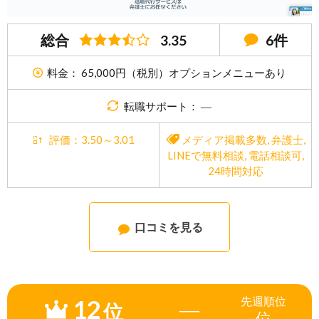
総合
3.35
6件
料金： 65,000円（税別）オプションメニューあり
転職サポート： ―
評価：3.50～3.01
メディア掲載多数
,
弁護士
,
LINEで無料相談
,
電話相談可
,
24時間対応
口コミを見る
12
先週
順位
―
位
位