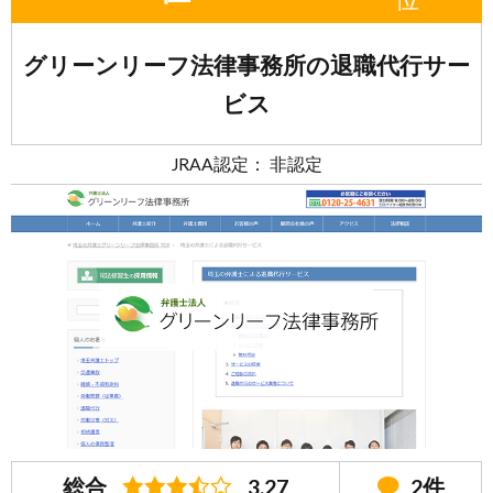
グリーンリーフ法律事務所の退職代行サー
ビス
JRAA認定： 非認定
総合
3.27
2件