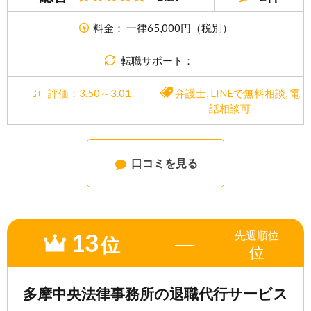
料金： 一律65,000円（税別）
転職サポート： ―
評価：3.50～3.01
弁護士
,
LINEで無料相談
,
電
話相談可
口コミを見る
13
先週
順位
―
位
位
多摩中央法律事務所の退職代行サービス