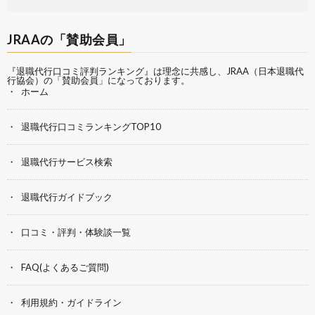
JRAAの「賛助会員」
『退職代行口コミ評判ランキング』は理念に共感し、
JRAA（日本退職代
行協会）
の「賛助会員」になっております。
ホーム
退職代行口コミランキングTOP10
退職代行サービス検索
退職代行ガイドブック
口コミ・評判・体験談一覧
FAQ(よくあるご質問)
利用規約・ガイドライン