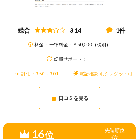
総合
3.14
1件
料金： 一律料金：￥50,000（税別）
転職サポート： ―
評価：3.50～3.01
電話相談可
,
クレジット可
口コミを見る
16
先週
順位
―
位
位