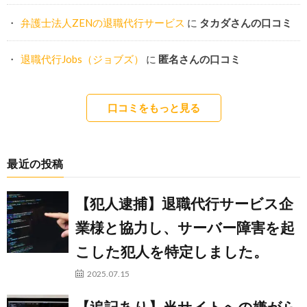
弁護士法人ZENの退職代行サービス
に
タカダさんの口コミ
退職代行Jobs（ジョブズ）
に
匿名さんの口コミ
口コミをもっと見る
最近の投稿
【犯人逮捕】退職代行サービス企
業様と協力し、サーバー障害を起
こした犯人を特定しました。
2025.07.15
【追記あり】当サイトへの嫌がら