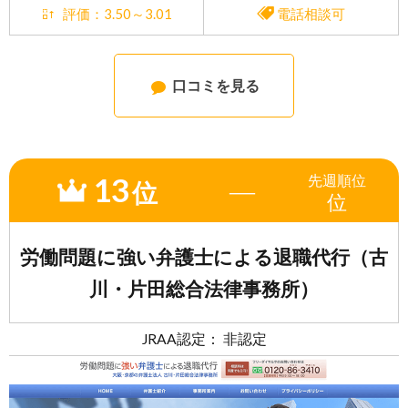
評価：3.50～3.01
電話相談可
口コミを見る
13
先週
順位
―
位
位
労働問題に強い弁護士による退職代行（古
川・片田総合法律事務所）
JRAA認定： 非認定