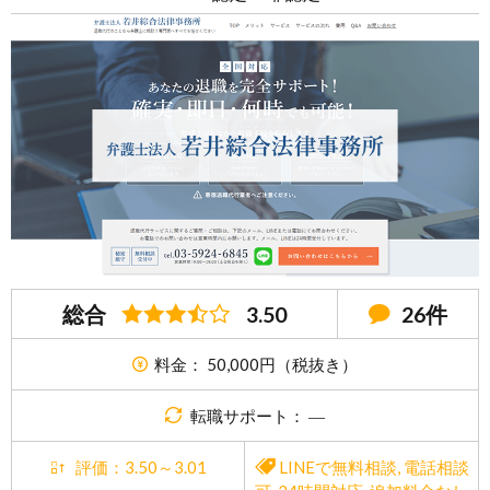
総合
3.50
26件
料金： 50,000円（税抜き）
転職サポート： ―
評価：3.50～3.01
LINEで無料相談
,
電話相談