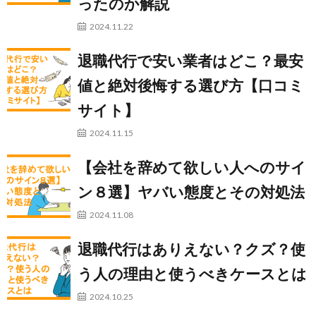
ったのか解説
2024.11.22
退職代行で安い業者はどこ？最安
値と絶対後悔する選び方【口コミ
サイト】
2024.11.15
【会社を辞めて欲しい人へのサイ
ン８選】ヤバい態度とその対処法
2024.11.08
退職代行はありえない？クズ？使
う人の理由と使うべきケースとは
2024.10.25