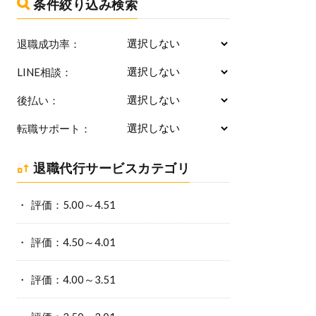
条件絞り込み検索
退職成功率：
LINE相談：
後払い：
転職サポート：
退職代行サービスカテゴリ
評価：5.00～4.51
評価：4.50～4.01
評価：4.00～3.51