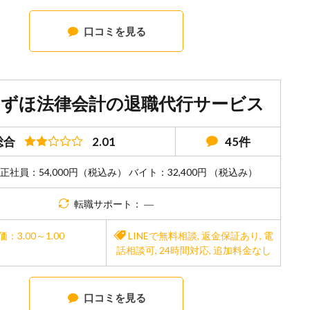
口コミを見る
みずほ法律会計の退職代行サービス
総合
2.01
45件
正社員：54,000円（税込み） バイト：32,400円 （税込み）
転職サポート： ―
価：3.00～1.00
LINEで無料相談
,
返金保証あり
,
電
話相談可
,
24時間対応
,
追加料金なし
口コミを見る