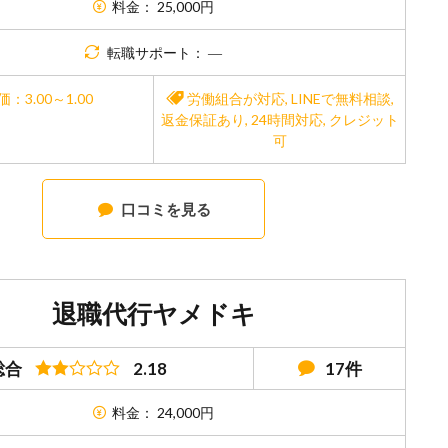
料金： 25,000円
転職サポート： ―
価：3.00～1.00
労働組合が対応
,
LINEで無料相談
,
返金保証あり
,
24時間対応
,
クレジット
可
口コミを見る
退職代行ヤメドキ
総合
2.18
17件
料金： 24,000円