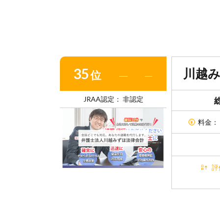
35
川越
位
―
―
JRAA認定： 非認定
料金： 
評