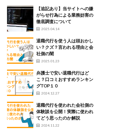
【追記あり】当サイトへの嫌
がらせ行為による業務妨害の
徹底調査について
2025.04.14
退職代行を使う人は頭おかし
い？クズ？言われる理由と会
社側の闇
2025.01.23
弁護士で安い退職代行はど
こ？口コミおすすめランキン
グTOP１０
2024.12.27
退職代行を使われた会社側の
体験談を公開！実際に使われ
てどう思ったのか解説
2024.11.22