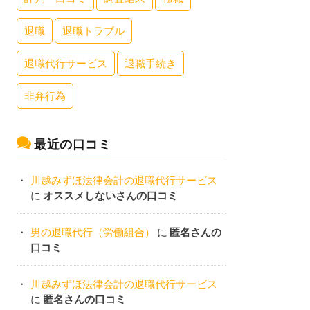
退職
退職トラブル
退職代行サービス
退職手続き
非弁行為
最近の口コミ
川越みずほ法律会計の退職代行サービス
に
オススメしないさんの口コミ
男の退職代行（労働組合）
に
匿名さんの
口コミ
川越みずほ法律会計の退職代行サービス
に
匿名さんの口コミ