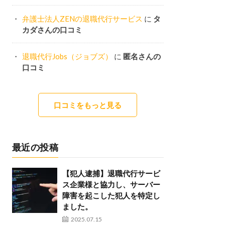
弁護士法人ZENの退職代行サービス
に
タ
カダさんの口コミ
退職代行Jobs（ジョブズ）
に
匿名さんの
口コミ
口コミをもっと見る
最近の投稿
【犯人逮捕】退職代行サービ
ス企業様と協力し、サーバー
障害を起こした犯人を特定し
ました。
2025.07.15