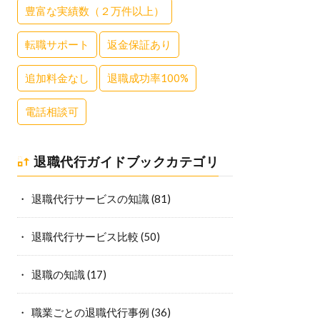
豊富な実績数（２万件以上）
転職サポート
返金保証あり
追加料金なし
退職成功率100%
電話相談可
退職代行ガイドブックカテゴリ
退職代行サービスの知識
(81)
退職代行サービス比較
(50)
退職の知識
(17)
職業ごとの退職代行事例
(36)