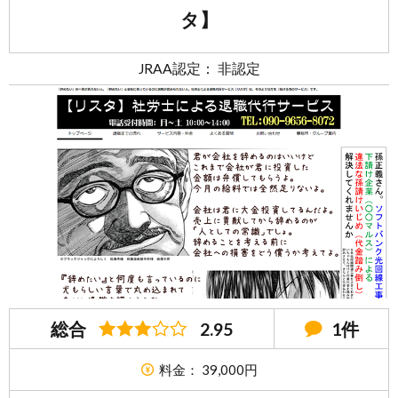
タ】
JRAA認定： 非認定
総合
2.95
1件
料金： 39,000円