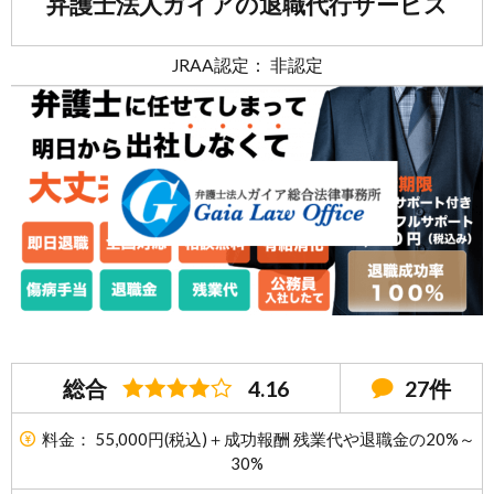
弁護士法人ガイアの退職代行サービス
JRAA認定： 非認定
総合
4.16
27件
料金： 55,000円(税込)＋成功報酬 残業代や退職金の20%～
30%