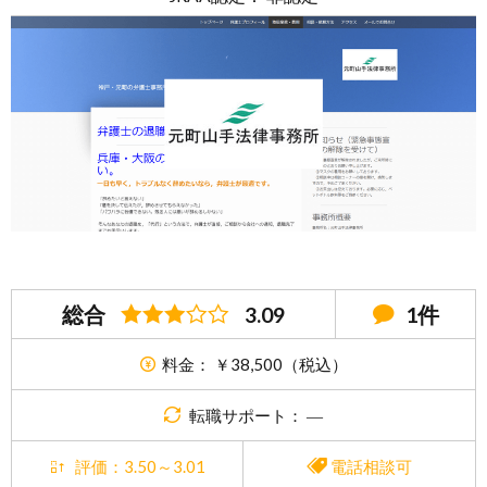
総合
3.09
1件
料金： ￥38,500（税込）
転職サポート： ―
評価：3.50～3.01
電話相談可