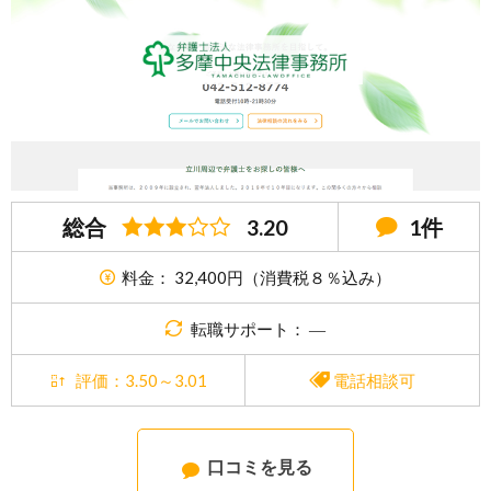
総合
3.20
1件
料金： 32,400円（消費税８％込み）
転職サポート： ―
評価：3.50～3.01
電話相談可
口コミを見る