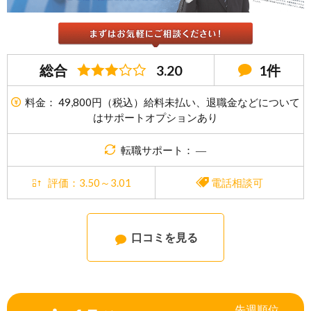
総合
3.20
1件
料金： 49,800円（税込）給料未払い、退職金などについて
はサポートオプションあり
転職サポート： ―
評価：3.50～3.01
電話相談可
口コミを見る
先週
順位