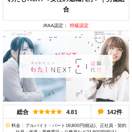
合
JRAA認定：
特級認定
総合
4.81
142件
料金： アルバイト・パート18,800円(税込)、正社員・契約
社員・派遣・業務委託・公務員など21,800円(税込)