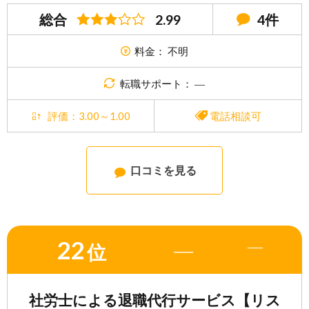
総合
2.99
4件
料金： 不明
転職サポート： ―
評価：3.00～1.00
電話相談可
口コミを見る
22
―
―
位
社労士による退職代行サービス【リス