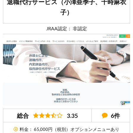
退職代行サービス（小澤亜季子、十時麻衣
子）
JRAA認定： 非認定
総合
3.35
6件
料金： 65,000円（税別）オプションメニューあり