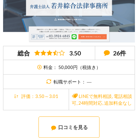
総合
3.50
26件
料金： 50,000円（税抜き）
転職サポート： ―
評価：3.50～3.01
LINEで無料相談
,
電話相談
可
,
24時間対応
,
追加料金なし
口コミを見る