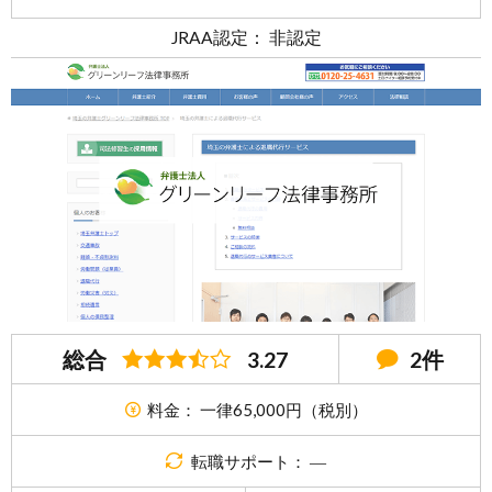
JRAA認定： 非認定
総合
3.27
2件
料金： 一律65,000円（税別）
転職サポート： ―