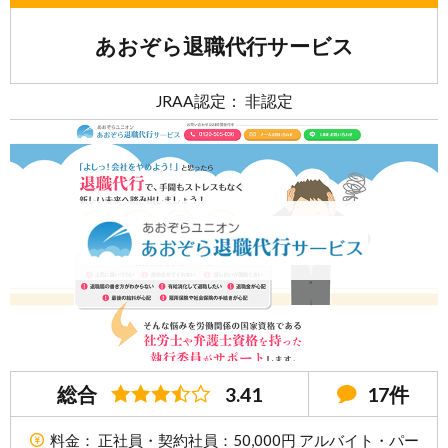
あおぞら退職代行サービス
JRAA認定： 非認定
総合
3.41
17件
料金： 正社員・契約社員：50,000円 アルバイト・パー