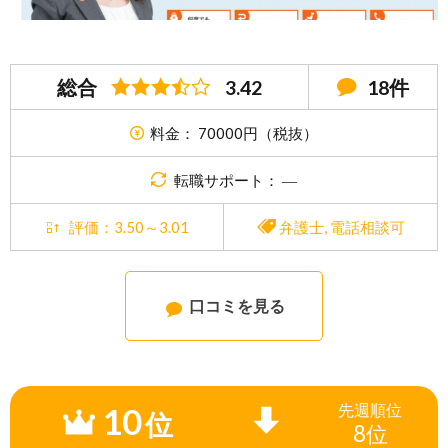
総合
3.42
18件
料金： 70000円（税抜）
転職サポート： ―
評価：3.50～3.01
弁護士
,
電話相談可
口コミを見る
10
先週
順位
位
8位